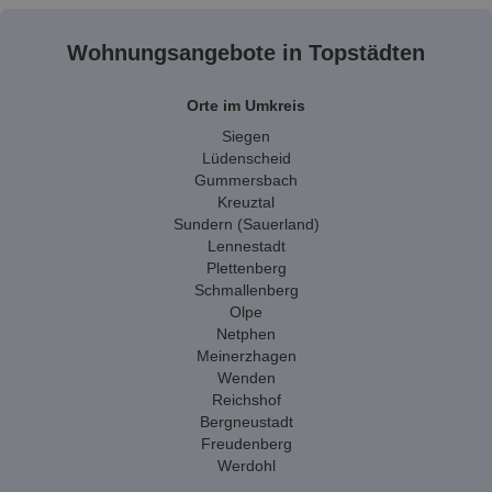
Wohnungsangebote in Topstädten
Orte im Umkreis
Siegen
Lüdenscheid
Gummersbach
Kreuztal
Sundern (Sauerland)
Lennestadt
Plettenberg
Schmallenberg
Olpe
Netphen
Meinerzhagen
Wenden
Reichshof
Bergneustadt
Freudenberg
Werdohl