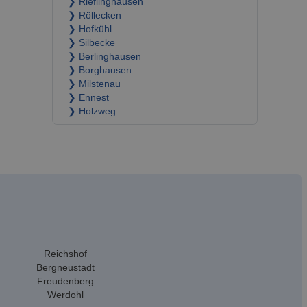
❯ Rieflinghausen
❯ Röllecken
❯ Hofkühl
❯ Silbecke
❯ Berlinghausen
❯ Borghausen
❯ Milstenau
❯ Ennest
❯ Holzweg
Reichshof
Bergneustadt
Freudenberg
Werdohl