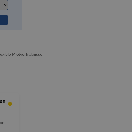
exible Mietverhältnisse.
en
er