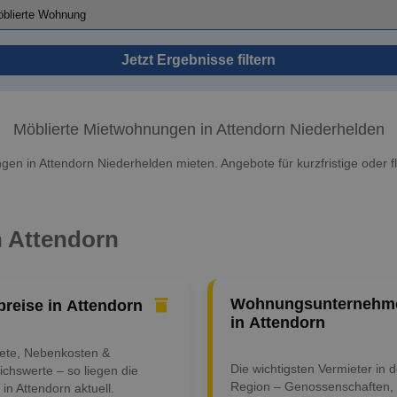
Jetzt Ergebnisse filtern
Möblierte Mietwohnungen in Attendorn Niederhelden
en in Attendorn Niederhelden mieten. Angebote für kurzfristige oder fl
n Attendorn
Wohnungsunternehm
preise in Attendorn
in Attendorn
iete, Nebenkosten &
Die wichtigsten Vermieter in d
ichswerte – so liegen die
Region – Genossenschaften,
 in Attendorn aktuell.