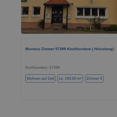
Monteur Zimmer 57399 Kirchhundem ( Heinsberg)
Kirchhundem, 57399
Wohnen auf Zeit
ca. 100,00 m²
Zimmer 5