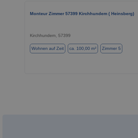
Monteur Zimmer 57399 Kirchhundem ( Heinsberg)
Kirchhundem, 57399
Wohnen auf Zeit
ca. 100,00 m²
Zimmer 5