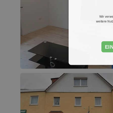
Wir verwe
weitere Nu
EI