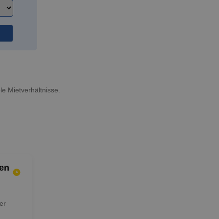
le Mietverhältnisse.
en
er