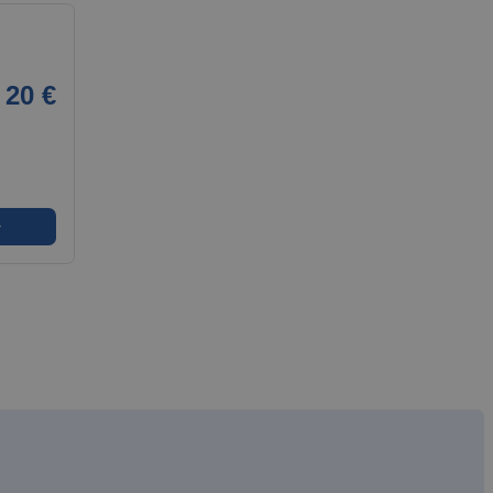
20 €
➜