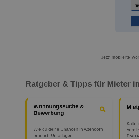
Jetzt möblierte Woh
Ratgeber & Tipps für Mieter i
Wohnungssuche &
Miet
Bewerbung
Kaltm
Wie du deine Chancen in Attendorn
Vergle
erhöhst: Unterlagen,
Preise