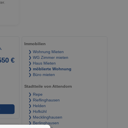
er.
Immobilien
,
❯ Wohnung Mieten
❯ WG Zimmer mieten
550 €
❯ Haus Mieten
❯ möblierte Wohnung
❯ Büro mieten
Stadtteile von Attendorn
❯ Repe
❯ Rieflinghausen
❯ Helden
➜
❯ Hofkühl
❯ Mecklinghausen
❯ Berlinghausen