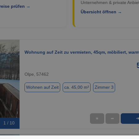
Unternehmen & private Anbiet
reise prüfen →
Übersicht öffnen →
Wohnung auf Zeit zu vermieten, 45qm, möbiliert, warm
Olpe, 57462
Wohnen auf Zeit
ca. 45,00 m²
Zimmer 3
★
➦
1 / 10