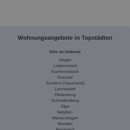
Wohnungsangebote in Topstädten
Orte im Umkreis
Siegen
Lüdenscheid
Gummersbach
Kreuztal
Sundern (Sauerland)
Lennestadt
Plettenberg
Schmallenberg
Olpe
Netphen
Meinerzhagen
Wenden
Reichshof