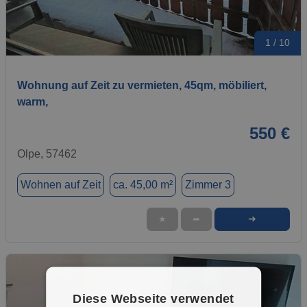
1 / 10
Wohnung auf Zeit zu vermieten, 45qm, möbiliert,
warm,
550 €
Olpe, 57462
Wohnen auf Zeit
ca. 45,00 m²
Zimmer 3
➜
★
➦
Diese Webseite verwendet