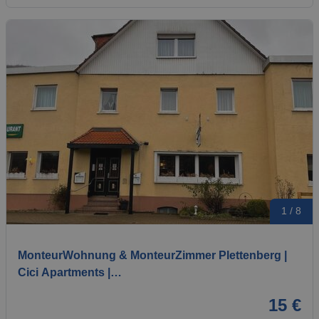
1 / 8
MonteurWohnung & MonteurZimmer Plettenberg |
Cici Apartments |…
15 €