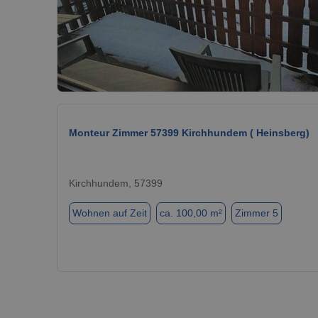
Monteur Zimmer 57399 Kirchhundem ( Heinsberg)
Kirchhundem, 57399
Wohnen auf Zeit
ca. 100,00 m²
Zimmer 5