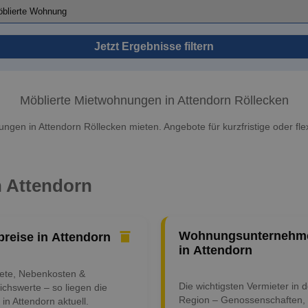
Jetzt Ergebnisse filtern
Möblierte Mietwohnungen in Attendorn Röllecken
ngen in Attendorn Röllecken mieten. Angebote für kurzfristige oder flex
n Attendorn
Wohnungsunternehm
preise in Attendorn
in Attendorn
iete, Nebenkosten &
Die wichtigsten Vermieter in d
ichswerte – so liegen die
Region – Genossenschaften,
 in Attendorn aktuell.