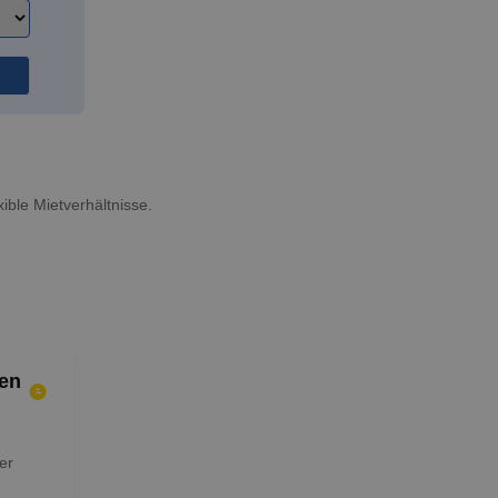
ible Mietverhältnisse.
en
er