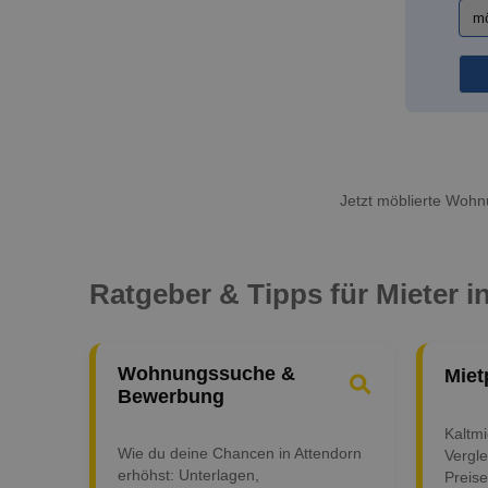
Jetzt möblierte Wohnu
Ratgeber & Tipps für Mieter i
Wohnungssuche &
Miet
Bewerbung
Kaltm
Wie du deine Chancen in Attendorn
Vergle
erhöhst: Unterlagen,
Preise