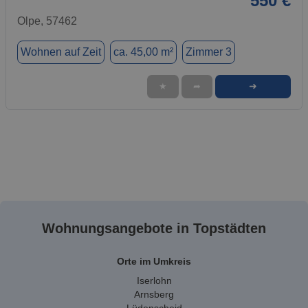
550 €
Olpe, 57462
Wohnen auf Zeit
ca. 45,00 m²
Zimmer 3
➜
★
➦
Wohnungsangebote in Topstädten
Orte im Umkreis
Iserlohn
Arnsberg