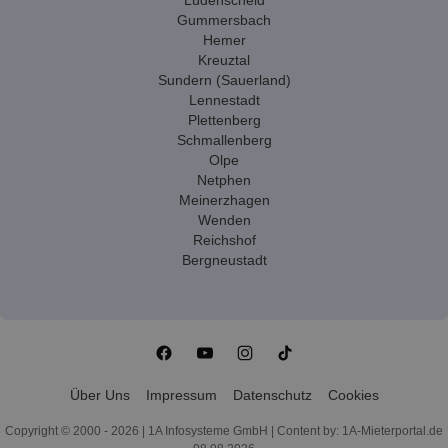
Lüdenscheid
Gummersbach
Hemer
Kreuztal
Sundern (Sauerland)
Lennestadt
Plettenberg
Schmallenberg
Olpe
Netphen
Meinerzhagen
Wenden
Reichshof
Bergneustadt
Über Uns
Impressum
Datenschutz
Cookies
Copyright © 2000 - 2026 | 1A Infosysteme GmbH | Content by: 1A-Mieterportal.de