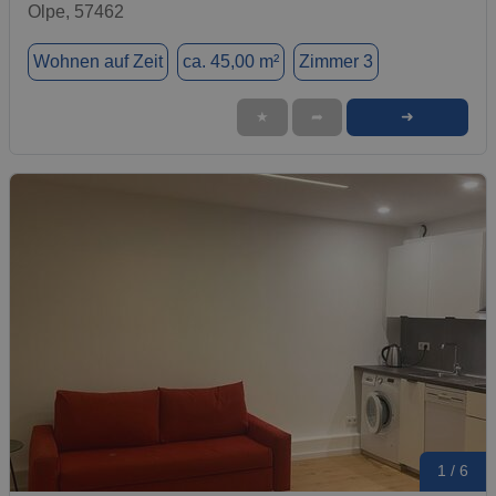
Olpe, 57462
Wohnen auf Zeit
ca. 45,00 m²
Zimmer 3
➜
★
➦
1 / 6