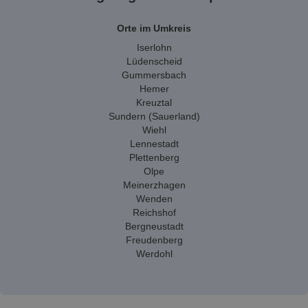
Orte im Umkreis
Iserlohn
Lüdenscheid
Gummersbach
Hemer
Kreuztal
Sundern (Sauerland)
Wiehl
Lennestadt
Plettenberg
Olpe
Meinerzhagen
Wenden
Reichshof
Bergneustadt
Freudenberg
Werdohl