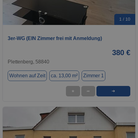
1 / 10
3er-WG (EIN Zimmer frei mit Anmeldung)
380 €
Plettenberg, 58840
Wohnen auf Zeit
ca. 13,00 m²
Zimmer 1
➜
★
➦