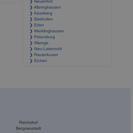
❯ Neuenhof
❯ Albringhausen
❯ Keseberg
❯ Biekhofen
❯ Erlen
❯ Merklinghausen
❯ Petersburg
❯ Wamge
❯ Neu-Listernohl
❯ Rauterkusen
❯ Eichen
Reichshof
Bergneustadt