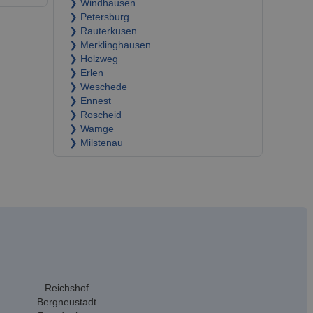
❯ Windhausen
❯ Petersburg
❯ Rauterkusen
❯ Merklinghausen
❯ Holzweg
❯ Erlen
❯ Weschede
❯ Ennest
❯ Roscheid
❯ Wamge
❯ Milstenau
Reichshof
Bergneustadt