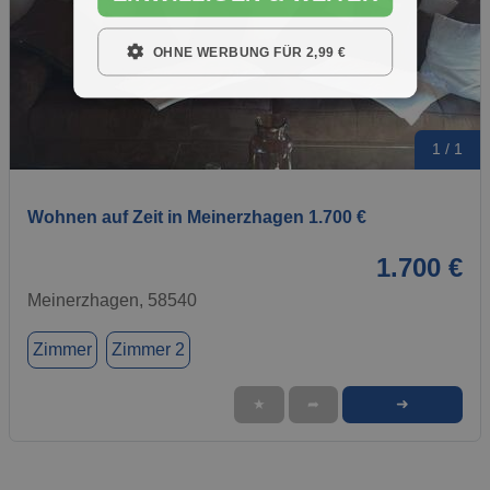
OHNE WERBUNG FÜR 2,99 €
1 / 1
Wohnen auf Zeit in Meinerzhagen 1.700 €
1.700 €
Meinerzhagen, 58540
Zimmer
Zimmer 2
➜
★
➦