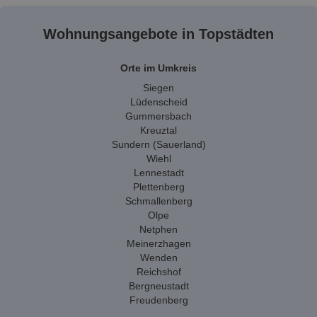
Wohnungsangebote in Topstädten
Orte im Umkreis
Siegen
Lüdenscheid
Gummersbach
Kreuztal
Sundern (Sauerland)
Wiehl
Lennestadt
Plettenberg
Schmallenberg
Olpe
Netphen
Meinerzhagen
Wenden
Reichshof
Bergneustadt
Freudenberg