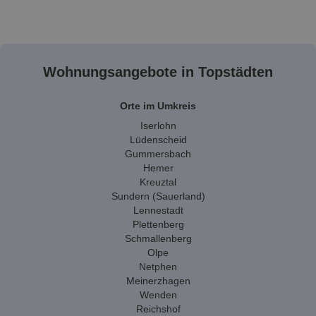
Wohnungsangebote in Topstädten
Orte im Umkreis
Iserlohn
Lüdenscheid
Gummersbach
Hemer
Kreuztal
Sundern (Sauerland)
Lennestadt
Plettenberg
Schmallenberg
Olpe
Netphen
Meinerzhagen
Wenden
Reichshof