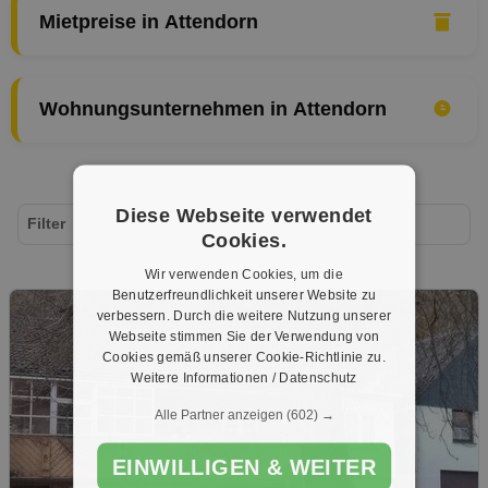
Mietpreise in Attendorn
Wohnungsunternehmen in Attendorn
Diese Webseite verwendet
Filter
Cookies.
Wir verwenden Cookies, um die
Benutzerfreundlichkeit unserer Website zu
verbessern. Durch die weitere Nutzung unserer
Webseite stimmen Sie der Verwendung von
Cookies gemäß unserer Cookie-Richtlinie zu.
Weitere Informationen / Datenschutz
Alle Partner anzeigen
(602) →
EINWILLIGEN & WEITER