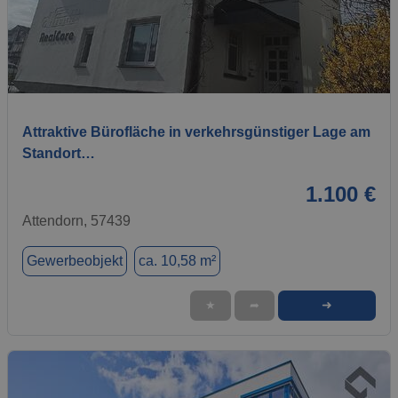
1 / 13
Attraktive Bürofläche in verkehrsgünstiger Lage am
Standort…
1.100 €
Attendorn, 57439
Gewerbeobjekt
ca. 10,58 m²
➜
★
➦