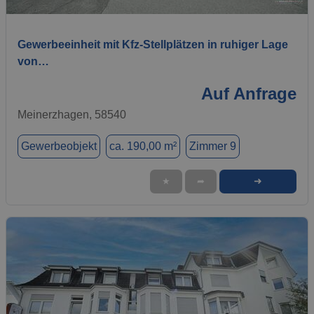
1 / 15
Gewerbeeinheit mit Kfz-Stellplätzen in ruhiger Lage
von…
Auf Anfrage
Meinerzhagen, 58540
Gewerbeobjekt
ca. 190,00 m²
Zimmer 9
➜
★
➦