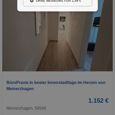
OHNE WERBUNG FÜR 2,99 €
1 / 5
BüroPraxis in bester Innenstadtlage im Herzen von
Meinerzhagen
1.152 €
Meinerzhagen, 58540