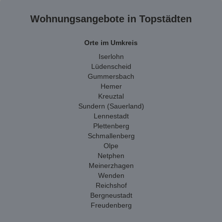
Wohnungsangebote in Topstädten
Orte im Umkreis
Iserlohn
Lüdenscheid
Gummersbach
Hemer
Kreuztal
Sundern (Sauerland)
Lennestadt
Plettenberg
Schmallenberg
Olpe
Netphen
Meinerzhagen
Wenden
Reichshof
Bergneustadt
Freudenberg