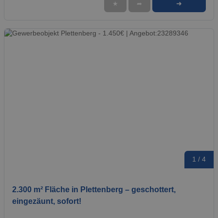
➜
★
➦
1 / 4
2.300 m² Fläche in Plettenberg – geschottert,
eingezäunt, sofort!