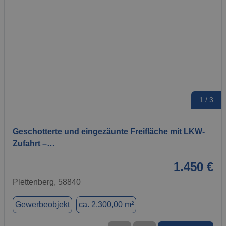
1 / 3
Geschotterte und eingezäunte Freifläche mit LKW-
Zufahrt –…
1.450 €
Plettenberg, 58840
Gewerbeobjekt
ca. 2.300,00 m²