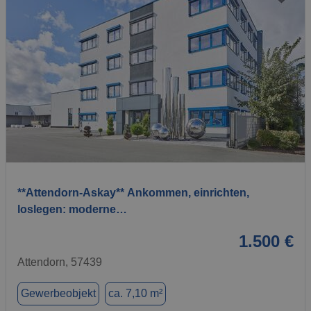
1 / 2
**Attendorn-Askay** Ankommen, einrichten,
loslegen: moderne…
1.500 €
Attendorn, 57439
Gewerbeobjekt
ca. 7,10 m²