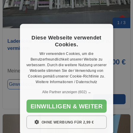
1 / 3
Diese Webseite verwendet
Ladenlokal in Stadtmitte von Meinerzhagen zu
Cookies.
vermieten
Wir verwenden Cookies, um die
Benutzerfreundlichkeit unserer Website zu
600 €
verbessern. Durch die weitere Nutzung unserer
Meinerzhagen, 58540
Webseite stimmen Sie der Verwendung von
Cookies gemäß unserer Cookie-Richtlinie zu.
Weitere Informationen / Datenschutz
Gewerbeobjekt
Alle Partner anzeigen
(602) →
➜
★
➦
EINWILLIGEN & WEITER
OHNE WERBUNG FÜR 2,99 €