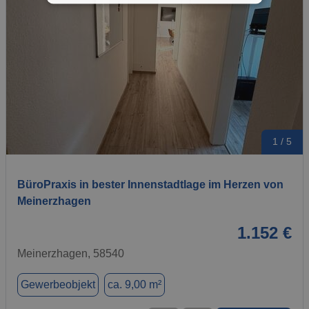
1 / 5
BüroPraxis in bester Innenstadtlage im Herzen von
Meinerzhagen
1.152 €
Meinerzhagen, 58540
Gewerbeobjekt
ca. 9,00 m²