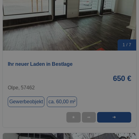
1 / 7
Ihr neuer Laden in Bestlage
650 €
Olpe, 57462
Gewerbeobjekt
ca. 60,00 m²
➜
★
➦