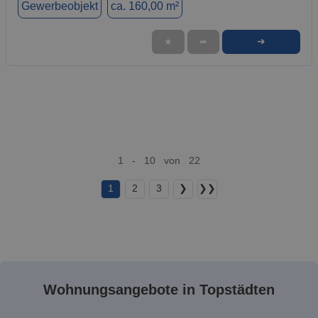
Gewerbeobjekt
ca. 160,00 m²
➜
★
➦
1 - 10 von 22
1
2
3
❯
❯❯
Wohnungsangebote in Topstädten