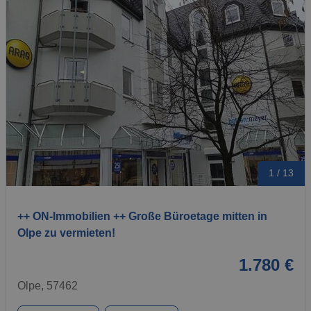
1 / 13
++ ON-Immobilien ++ Große Büroetage mitten in
Olpe zu vermieten!
1.780 €
Olpe, 57462