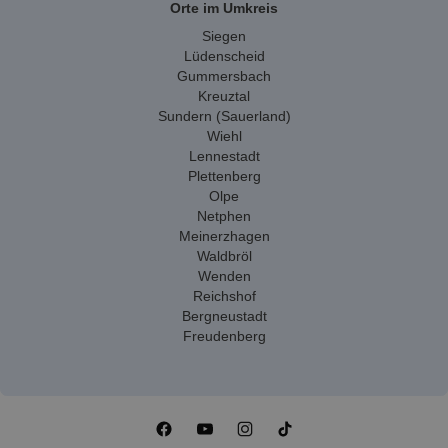
Orte im Umkreis
Siegen
Lüdenscheid
Gummersbach
Kreuztal
Sundern (Sauerland)
Wiehl
Lennestadt
Plettenberg
Olpe
Netphen
Meinerzhagen
Waldbröl
Wenden
Reichshof
Bergneustadt
Freudenberg