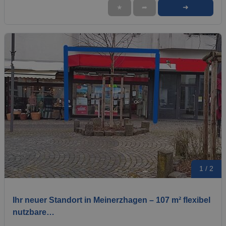
➜
★
➦
1 / 2
Ihr neuer Standort in Meinerzhagen – 107 m² flexibel
nutzbare…