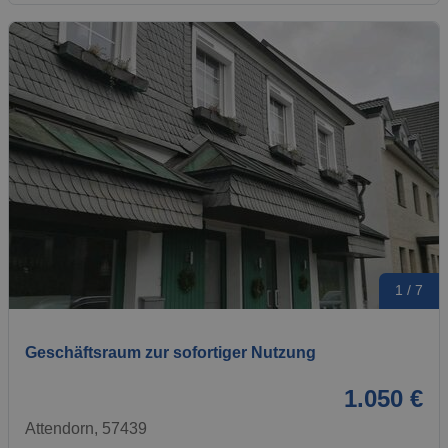
1 / 7
Geschäftsraum zur sofortiger Nutzung
1.050 €
Attendorn, 57439