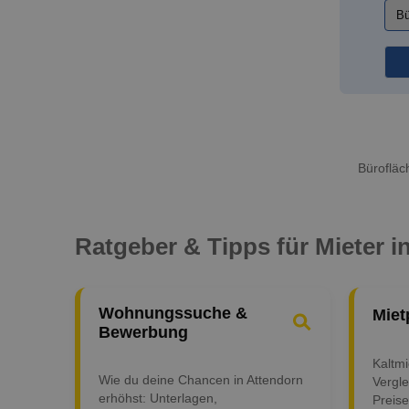
Bürofläc
Ratgeber & Tipps für Mieter i
Wohnungssuche &
Miet
Bewerbung
Kaltm
Wie du deine Chancen in Attendorn
Vergle
erhöhst: Unterlagen,
Preise