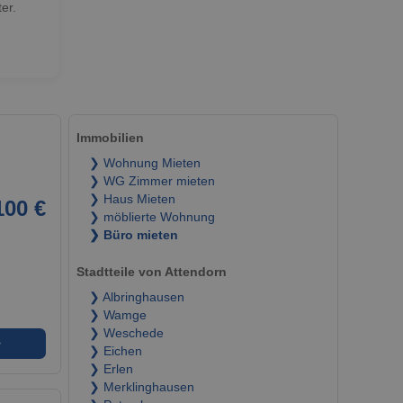
er.
Immobilien
❯ Wohnung Mieten
❯ WG Zimmer mieten
❯ Haus Mieten
100 €
❯ möblierte Wohnung
❯ Büro mieten
Stadtteile von Attendorn
❯ Albringhausen
❯ Wamge
❯ Weschede
➜
❯ Eichen
❯ Erlen
❯ Merklinghausen