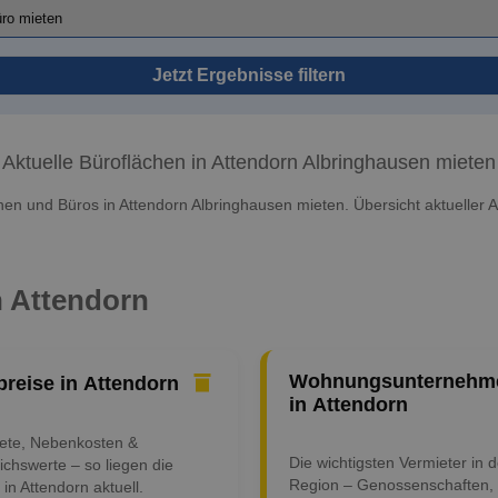
Jetzt Ergebnisse filtern
Aktuelle Büroflächen in Attendorn Albringhausen mieten
hen und Büros in Attendorn Albringhausen mieten. Übersicht aktueller 
n Attendorn
Wohnungsunternehm
preise in Attendorn
in Attendorn
iete, Nebenkosten &
Die wichtigsten Vermieter in d
ichswerte – so liegen die
Region – Genossenschaften,
 in Attendorn aktuell.