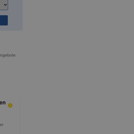
Angebote.
en
er