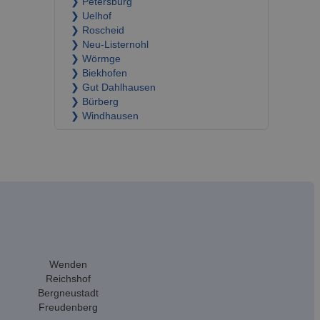
❯ Petersburg
❯ Uelhof
❯ Roscheid
❯ Neu-Listernohl
❯ Wörmge
❯ Biekhofen
❯ Gut Dahlhausen
❯ Bürberg
❯ Windhausen
Wenden
Reichshof
Bergneustadt
Freudenberg