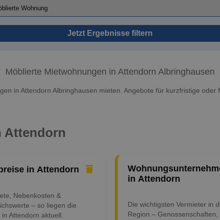
Jetzt Ergebnisse filtern
Möblierte Mietwohnungen in Attendorn Albringhausen
en in Attendorn Albringhausen mieten. Angebote für kurzfristige oder fl
n Attendorn
Wohnungsunternehm
preise in Attendorn
in Attendorn
iete, Nebenkosten &
Die wichtigsten Vermieter in d
ichswerte – so liegen die
Region – Genossenschaften,
 in Attendorn aktuell.