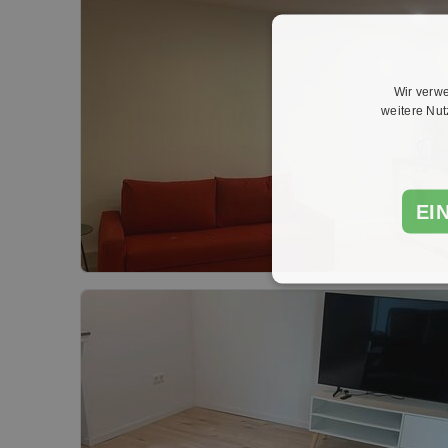
Wir verwe
weitere Nu
EI