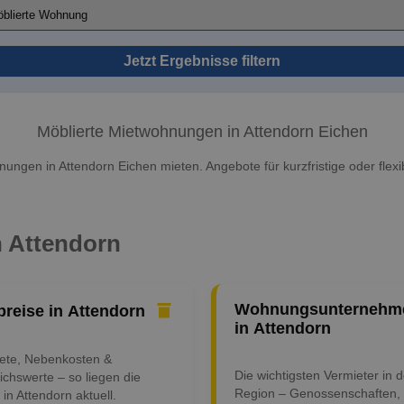
Jetzt Ergebnisse filtern
Möblierte Mietwohnungen in Attendorn Eichen
ungen in Attendorn Eichen mieten. Angebote für kurzfristige oder flexi
n Attendorn
Wohnungsunternehm
preise in Attendorn
in Attendorn
iete, Nebenkosten &
Die wichtigsten Vermieter in d
ichswerte – so liegen die
Region – Genossenschaften,
 in Attendorn aktuell.