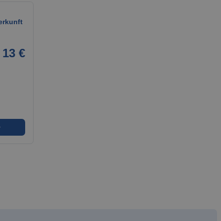
rkunft
13 €
➜