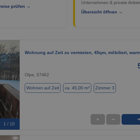
Unternehmen & private Anbiet
reise prüfen →
Übersicht öffnen →
Wohnung auf Zeit zu vermieten, 45qm, möbiliert, warm
Olpe, 57462
Wohnen auf Zeit
ca. 45,00 m²
Zimmer 3
★
➦
1 / 10