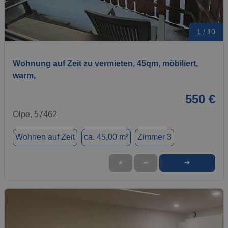
1 / 10
Wohnung auf Zeit zu vermieten, 45qm, möbiliert,
warm,
550 €
Olpe, 57462
Wohnen auf Zeit
ca. 45,00 m²
Zimmer 3
➜
★
➦