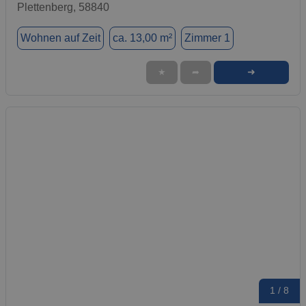
Plettenberg, 58840
Wohnen auf Zeit
ca. 13,00 m²
Zimmer 1
➜
★
➦
1 / 8