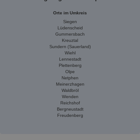
Orte im Umkreis
Siegen
Lüdenscheid
Gummersbach
Kreuztal
Sundern (Sauerland)
Wiehl
Lennestadt
Plettenberg
Olpe
Netphen
Meinerzhagen
Waldbröl
Wenden
Reichshof
Bergneustadt
Freudenberg