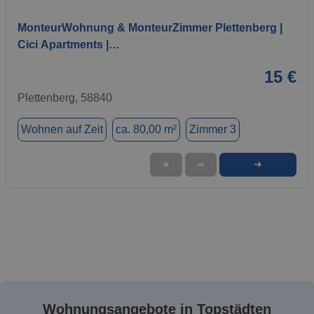
MonteurWohnung & MonteurZimmer Plettenberg |
Cici Apartments |…
15 €
Plettenberg, 58840
Wohnen auf Zeit
ca. 80,00 m²
Zimmer 3
➜
★
➦
Wohnungsangebote in Topstädten