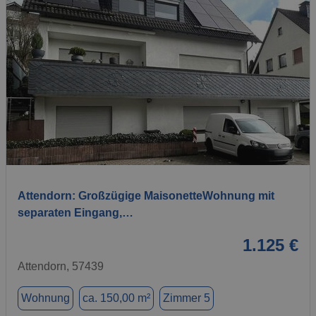
1 / 13
Attendorn: Großzügige MaisonetteWohnung mit
separaten Eingang,…
1.125 €
Attendorn, 57439
Wohnung
ca. 150,00 m²
Zimmer 5