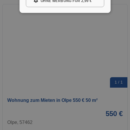
OHNE WERBUNG FÜR 2,99 €
1 / 1
Wohnung zum Mieten in Olpe 550 € 50 m²
550 €
Olpe, 57462