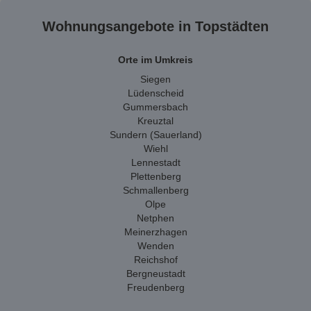
Wohnungsangebote in Topstädten
Orte im Umkreis
Siegen
Lüdenscheid
Gummersbach
Kreuztal
Sundern (Sauerland)
Wiehl
Lennestadt
Plettenberg
Schmallenberg
Olpe
Netphen
Meinerzhagen
Wenden
Reichshof
Bergneustadt
Freudenberg