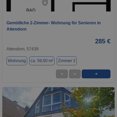
1 / 1
Gemütliche 2-Zimmer- Wohnung für Senioren in
Attendorn
285 €
Attendorn, 57439
Wohnung
ca. 59,00 m²
Zimmer 2
➜
★
➦