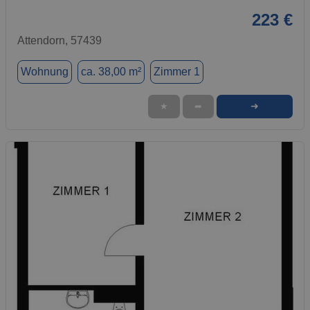
223 €
Attendorn, 57439
Wohnung
ca. 38,00 m²
Zimmer 1
➜
★
➦