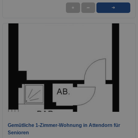
➜
★
➦
1 / 1
Gemütliche 1-Zimmer-Wohnung in Attendorn für
Senioren