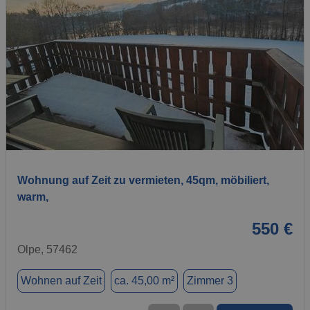
1 / 10
Wohnung auf Zeit zu vermieten, 45qm, möbiliert,
warm,
550 €
Olpe, 57462
Wohnen auf Zeit
ca. 45,00 m²
Zimmer 3