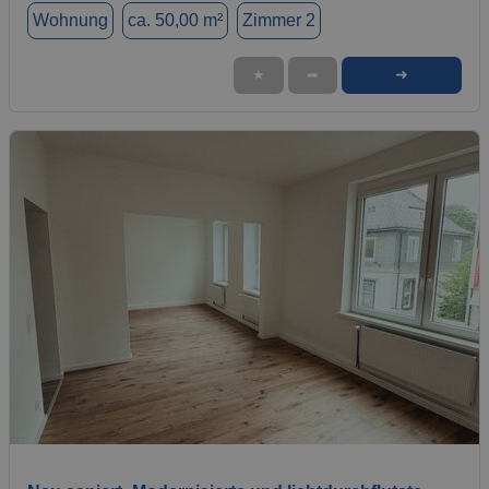
Wohnung
ca. 50,00 m²
Zimmer 2
➜
★
➦
1 / 10