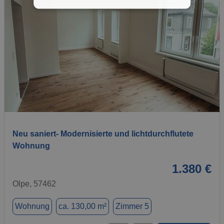
1 / 10
Neu saniert- Modernisierte und lichtdurchflutete
Wohnung
1.380 €
Olpe, 57462
Wohnung
ca. 130,00 m²
Zimmer 5