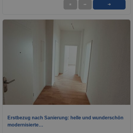
➜
★
➦
1 / 9
Erstbezug nach Sanierung: helle und wunderschön
modernisierte…