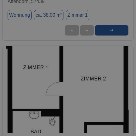
Attendorn, 57439
Wohnung
ca. 38,00 m²
Zimmer 1
➜
★
➦
1 / 1