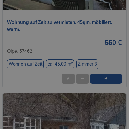
1 / 10
Wohnung auf Zeit zu vermieten, 45qm, möbiliert,
warm,
550 €
Olpe, 57462
Wohnen auf Zeit
ca. 45,00 m²
Zimmer 3
➜
★
➦