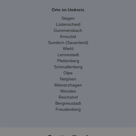
Orte im Umkreis
Siegen
Lüdenscheid
Gummersbach
Kreuztal
Sundern (Sauerland)
Wiehl
Lennestadt
Plettenberg
Schmallenberg
Olpe
Netphen
Meinerzhagen
Wenden
Reichshof
Bergneustadt
Freudenberg