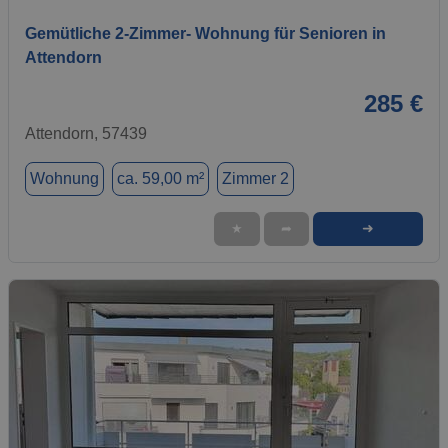
Gemütliche 2-Zimmer- Wohnung für Senioren in
Attendorn
285 €
Attendorn, 57439
Wohnung
ca. 59,00 m²
Zimmer 2
➜
★
➦