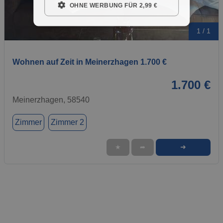
OHNE WERBUNG FÜR 2,99 €
1 / 1
Wohnen auf Zeit in Meinerzhagen 1.700 €
1.700 €
Meinerzhagen, 58540
Zimmer
Zimmer 2
➜
★
➦