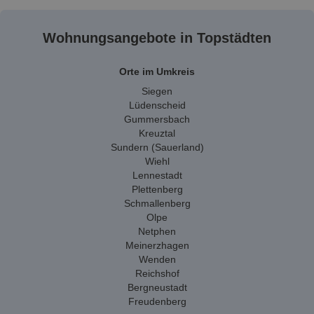
Wohnungsangebote in Topstädten
Orte im Umkreis
Siegen
Lüdenscheid
Gummersbach
Kreuztal
Sundern (Sauerland)
Wiehl
Lennestadt
Plettenberg
Schmallenberg
Olpe
Netphen
Meinerzhagen
Wenden
Reichshof
Bergneustadt
Freudenberg