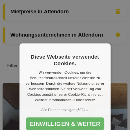
Mietpreise in Attendorn
Wohnungsunternehmen in Attendorn
Diese Webseite verwendet
Cookies.
Filter
Wir verwenden Cookies, um die
Benutzerfreundlichkeit unserer Website zu
verbessern. Durch die weitere Nutzung unserer
Webseite stimmen Sie der Verwendung von
Cookies gemäß unserer Cookie-Richtlinie zu.
Weitere Informationen / Datenschutz
Alle Partner anzeigen
(602) →
EINWILLIGEN & WEITER