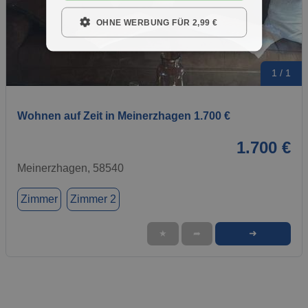
OHNE WERBUNG FÜR 2,99 €
1 / 1
Wohnen auf Zeit in Meinerzhagen 1.700 €
1.700 €
Meinerzhagen, 58540
Zimmer
Zimmer 2
➜
★
➦