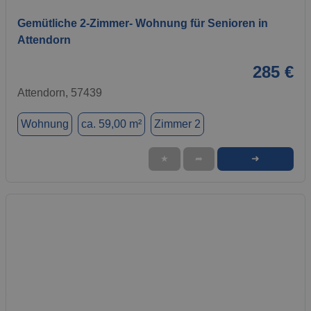
Gemütliche 2-Zimmer- Wohnung für Senioren in
Attendorn
285 €
Attendorn, 57439
Wohnung
ca. 59,00 m²
Zimmer 2
➜
★
➦