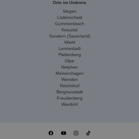
Orte im Umkreis
Siegen
Lüdenscheid
Gummersbach
Kreuztal
Sundern (Sauerland)
Wiehl
Lennestadt
Plettenberg
Olpe
Netphen
Meinerzhagen
Wenden
Reichshof
Bergneustadt
Freudenberg
Werdohl