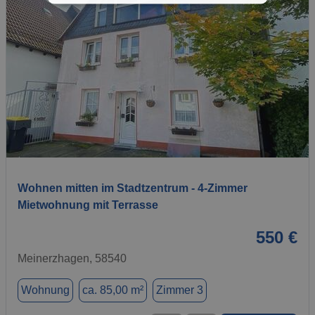
1 / 6
Wohnen mitten im Stadtzentrum - 4-Zimmer
Mietwohnung mit Terrasse
550 €
Meinerzhagen, 58540
Wohnung
ca. 85,00 m²
Zimmer 3