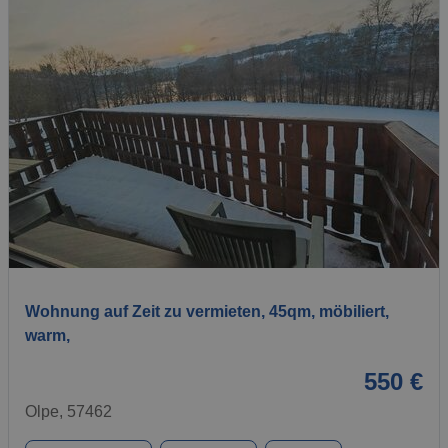
1 / 10
Wohnung auf Zeit zu vermieten, 45qm, möbiliert,
warm,
550 €
Olpe, 57462