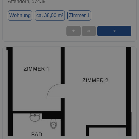
Attendorn, 57439
Wohnung
ca. 38,00 m²
Zimmer 1
➜
★
➦
1 / 1