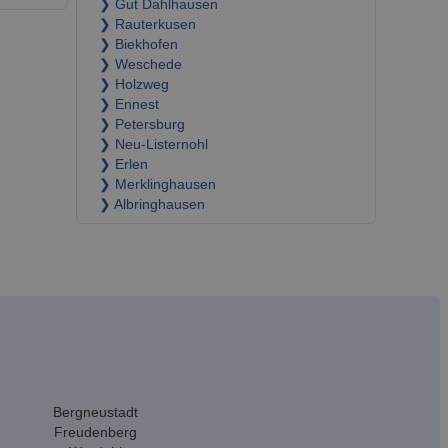
❯ Gut Dahlhausen
❯ Rauterkusen
❯ Biekhofen
❯ Weschede
❯ Holzweg
❯ Ennest
❯ Petersburg
❯ Neu-Listernohl
❯ Erlen
❯ Merklinghausen
❯ Albringhausen
Bergneustadt
Freudenberg