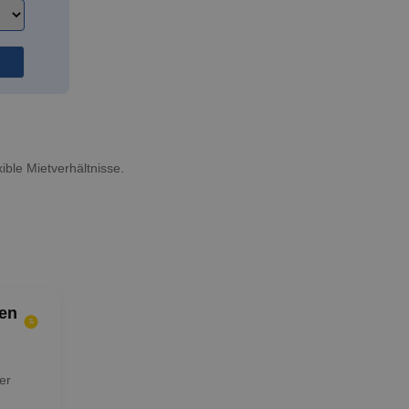
ible Mietverhältnisse.
en
er