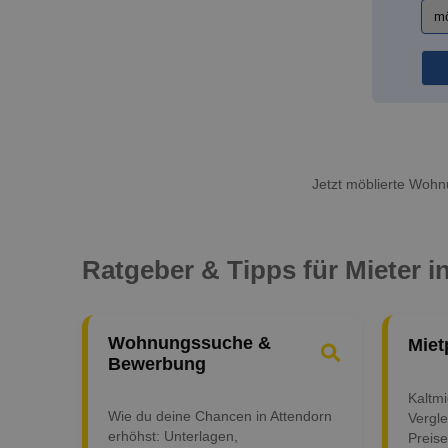
Jetzt möblierte Wohnu
Ratgeber & Tipps für Mieter i
Wohnungssuche &
Miet
Bewerbung
Kaltm
Wie du deine Chancen in Attendorn
Vergle
erhöhst: Unterlagen,
Preise