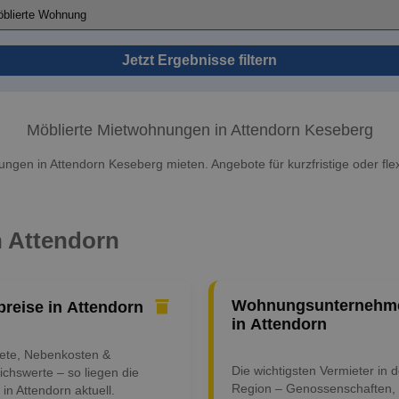
Jetzt Ergebnisse filtern
Möblierte Mietwohnungen in Attendorn Keseberg
ngen in Attendorn Keseberg mieten. Angebote für kurzfristige oder flex
n Attendorn
Wohnungsunternehm
preise in Attendorn
in Attendorn
iete, Nebenkosten &
Die wichtigsten Vermieter in d
ichswerte – so liegen die
Region – Genossenschaften,
 in Attendorn aktuell.