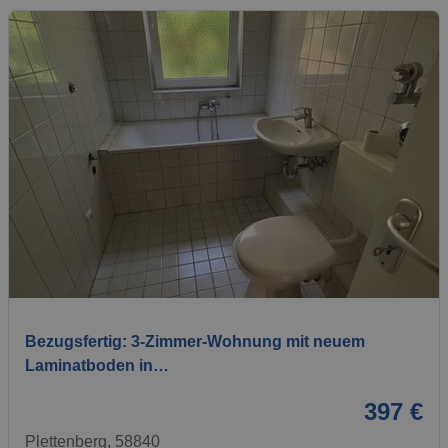
1 / 11
Bezugsfertig: 3-Zimmer-Wohnung mit neuem
Laminatboden in…
397 €
Plettenberg, 58840