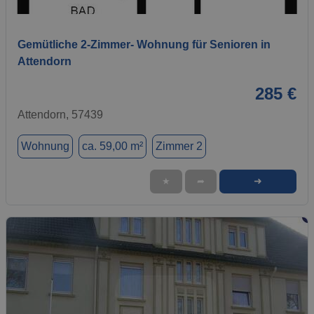
1 / 1
Gemütliche 2-Zimmer- Wohnung für Senioren in
Attendorn
285 €
Attendorn, 57439
Wohnung
ca. 59,00 m²
Zimmer 2
➜
★
➦