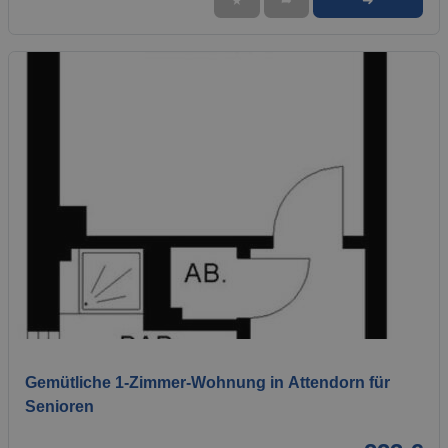
➜
★
➦
1 / 1
Gemütliche 1-Zimmer-Wohnung in Attendorn für
Senioren