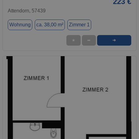
223 €
Attendorn, 57439
Wohnung
ca. 38,00 m²
Zimmer 1
➜
★
➦