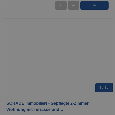
➜
★
➦
1 / 13
SCHADE ImmobilieN - Gepflegte 2-Zimmer
Wohnung mit Terrasse und…