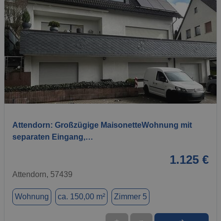
1 / 13
Attendorn: Großzügige MaisonetteWohnung mit
separaten Eingang,…
1.125 €
Attendorn, 57439
Wohnung
ca. 150,00 m²
Zimmer 5