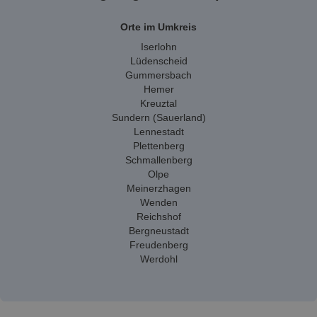
Orte im Umkreis
Iserlohn
Lüdenscheid
Gummersbach
Hemer
Kreuztal
Sundern (Sauerland)
Lennestadt
Plettenberg
Schmallenberg
Olpe
Meinerzhagen
Wenden
Reichshof
Bergneustadt
Freudenberg
Werdohl