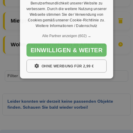
Benutzerfreundlichkeit unserer Website zu
verbessern. Durch die weitere Nutzung unserer
Webseite stimmen Sie der Verwendung von
Cookies gemäß unserer Cookie-Richtlinie zu.
Mietpreise in Attendorn
Weitere Informationen / Datenschutz
Alle Partner anzeigen
(602) →
Wohnungsunternehmen in Attendorn
EINWILLIGEN & WEITER
OHNE WERBUNG FÜR 2,99 €
Filter
Leider konnten wir derzeit keine passenden Objekte
finden. Schauen Sie bald wieder vorbei!