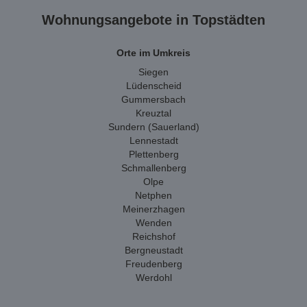
Wohnungsangebote in Topstädten
Orte im Umkreis
Siegen
Lüdenscheid
Gummersbach
Kreuztal
Sundern (Sauerland)
Lennestadt
Plettenberg
Schmallenberg
Olpe
Netphen
Meinerzhagen
Wenden
Reichshof
Bergneustadt
Freudenberg
Werdohl