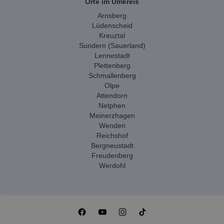
Orte im Umkreis
Arnsberg
Lüdenscheid
Kreuztal
Sundern (Sauerland)
Lennestadt
Plettenberg
Schmallenberg
Olpe
Attendorn
Netphen
Meinerzhagen
Wenden
Reichshof
Bergneustadt
Freudenberg
Werdohl