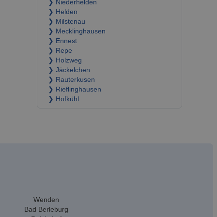
❯ Niederhelden
❯ Helden
❯ Milstenau
❯ Mecklinghausen
❯ Ennest
❯ Repe
❯ Holzweg
❯ Jäckelchen
❯ Rauterkusen
❯ Rieflinghausen
❯ Hofkühl
Wenden
Bad Berleburg