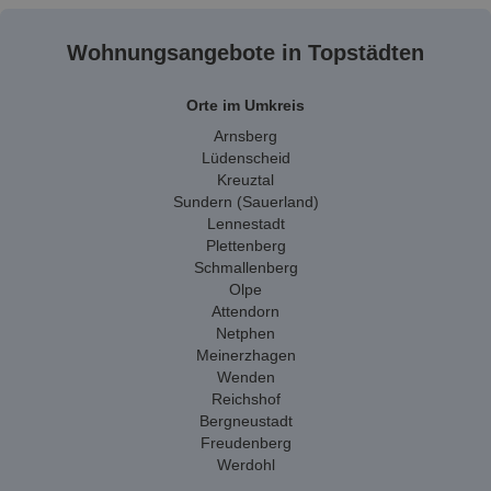
Wohnungsangebote in Topstädten
Orte im Umkreis
Arnsberg
Lüdenscheid
Kreuztal
Sundern (Sauerland)
Lennestadt
Plettenberg
Schmallenberg
Olpe
Attendorn
Netphen
Meinerzhagen
Wenden
Reichshof
Bergneustadt
Freudenberg
Werdohl