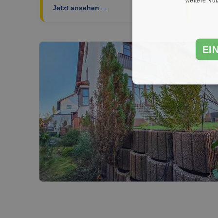
weitere Nu
Jetzt ansehen →
EI