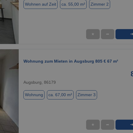
Wohnen auf Zeit
ca. 55,00 m²
Zimmer 2
★
➦
1 / 9
Wohnung zum Mieten in Augsburg 805 € 67 m²
Augsburg, 86179
Wohnung
ca. 67,00 m²
Zimmer 3
★
➦
1 / 1