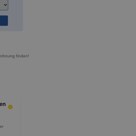
wohnung finden!
en
er