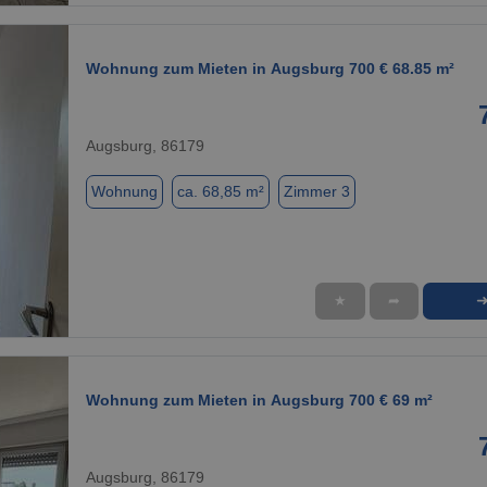
Wohnung zum Mieten in Augsburg 700 € 68.85 m²
Augsburg, 86179
Wohnung
ca. 68,85 m²
Zimmer 3
★
➦
1 / 1
Wohnung zum Mieten in Augsburg 700 € 69 m²
Augsburg, 86179