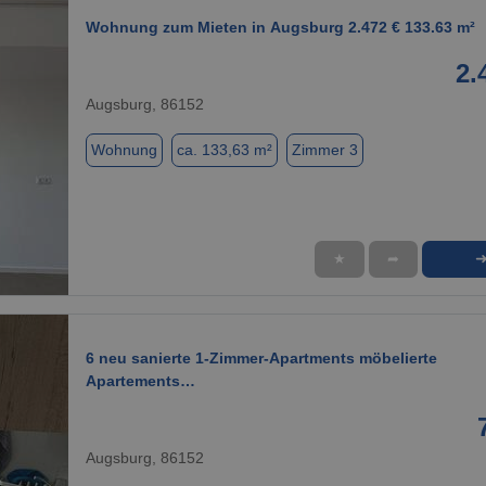
Wohnung zum Mieten in Augsburg 2.472 € 133.63 m²
2.
Augsburg, 86152
Wohnung
ca. 133,63 m²
Zimmer 3
★
➦
1 / 1
6 neu sanierte 1-Zimmer-Apartments möbelierte
Apartements…
Augsburg, 86152