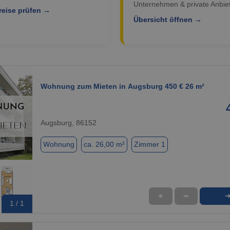
Unternehmen & private Anbiet
reise prüfen →
Übersicht öffnen →
Wohnung zum Mieten in Augsburg 450 € 26 m²
Augsburg, 86152
Wohnung
ca. 26,00 m²
Zimmer 1
★
➦
1 / 1