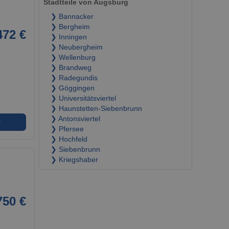
Stadtteile von Augsburg
❯ Bannacker
❯ Bergheim
472 €
❯ Inningen
❯ Neubergheim
❯ Wellenburg
❯ Brandweg
❯ Radegundis
❯ Göggingen
❯ Universitätsviertel
❯ Haunstetten-Siebenbrunn
❯ Antonsviertel
➜
❯ Pfersee
❯ Hochfeld
❯ Siebenbrunn
❯ Kriegshaber
750 €