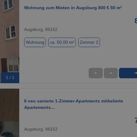
Wohnung zum Mieten in Augsburg 800 € 50 m²
Augsburg, 86152
Wohnung
ca. 50,00 m²
Zimmer 2
★
➦
1 / 1
6 neu sanierte 1-Zimmer-Apartments möbelierte
Apartements…
Augsburg, 86152