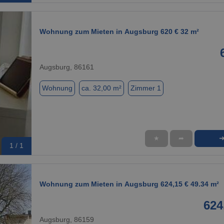
Wohnung zum Mieten in Augsburg 620 € 32 m²
Augsburg, 86161
Wohnung
ca. 32,00 m²
Zimmer 1
★
➦
1 / 1
Wohnung zum Mieten in Augsburg 624,15 € 49.34 m²
624
Augsburg, 86159