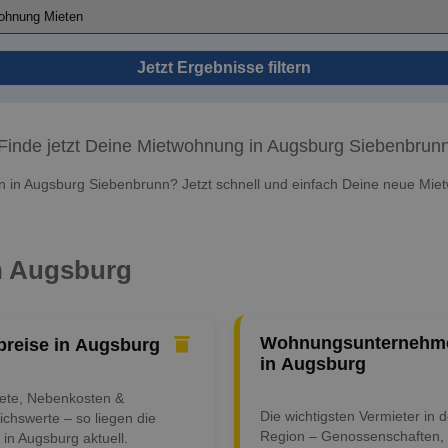
Jetzt Ergebnisse filtern
Finde jetzt Deine Mietwohnung in Augsburg Siebenbrun
in Augsburg Siebenbrunn? Jetzt schnell und einfach Deine neue Mie
in Augsburg
Wohnungsunternehm
preise in Augsburg
in Augsburg
iete, Nebenkosten &
Die wichtigsten Vermieter in d
ichswerte – so liegen die
Region – Genossenschaften,
 in Augsburg aktuell.