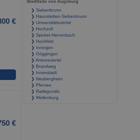
Stadtteile von Augsburg
❯ Siebenbrunn
❯ Haunstetten-Siebenbrunn
800 €
❯ Universitätsviertel
❯ Hochzoll
❯ Spickel-Herrenbach
❯ Hochfeld
❯ Inningen
❯ Göggingen
❯ Antonsviertel
❯ Brandweg
❯ Innenstadt
➜
❯ Neubergheim
❯ Pfersee
❯ Radegundis
❯ Wellenburg
750 €