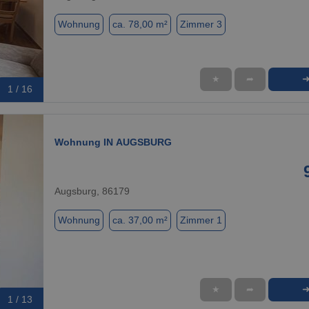
Wohnung
ca. 78,00 m²
Zimmer 3
★
➦
1 / 16
Wohnung IN AUGSBURG
Augsburg, 86179
Wohnung
ca. 37,00 m²
Zimmer 1
★
➦
1 / 13