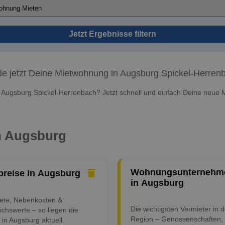
Jetzt Ergebnisse filtern
de jetzt Deine Mietwohnung in Augsburg Spickel-Herren
Augsburg Spickel-Herrenbach? Jetzt schnell und einfach Deine neue 
in Augsburg
Wohnungsunternehm
preise in Augsburg
in Augsburg
iete, Nebenkosten &
Die wichtigsten Vermieter in d
ichswerte – so liegen die
Region – Genossenschaften,
 in Augsburg aktuell.