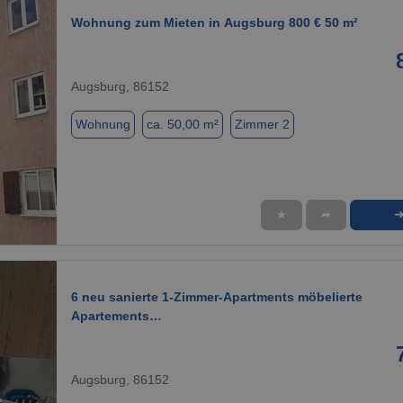
Wohnung zum Mieten in Augsburg 800 € 50 m²
Augsburg, 86152
Wohnung
ca. 50,00 m²
Zimmer 2
★
➦
1 / 1
6 neu sanierte 1-Zimmer-Apartments möbelierte
Apartements…
Augsburg, 86152