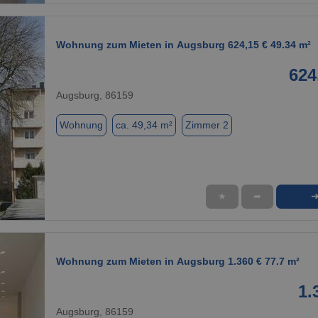
Wohnung zum Mieten in Augsburg 624,15 € 49.34 m²
624
Augsburg, 86159
Wohnung
ca. 49,34 m²
Zimmer 2
★
➦
1 / 1
Wohnung zum Mieten in Augsburg 1.360 € 77.7 m²
1.
Augsburg, 86159