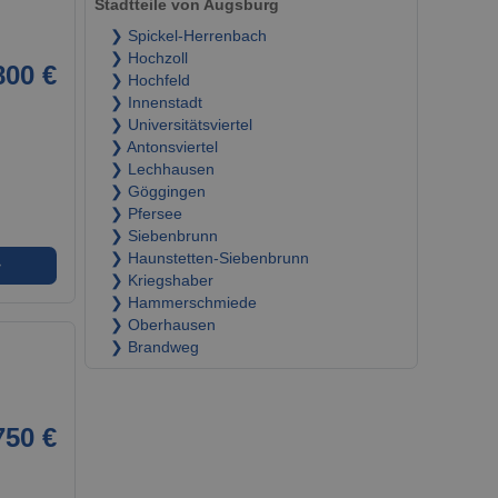
Stadtteile von Augsburg
❯ Spickel-Herrenbach
❯ Hochzoll
800 €
❯ Hochfeld
❯ Innenstadt
❯ Universitätsviertel
❯ Antonsviertel
❯ Lechhausen
❯ Göggingen
❯ Pfersee
❯ Siebenbrunn
❯ Haunstetten-Siebenbrunn
➜
❯ Kriegshaber
❯ Hammerschmiede
❯ Oberhausen
❯ Brandweg
750 €