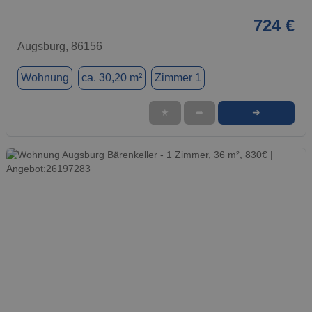
724 €
Augsburg, 86156
Wohnung
ca. 30,20 m²
Zimmer 1
➜
★
➦