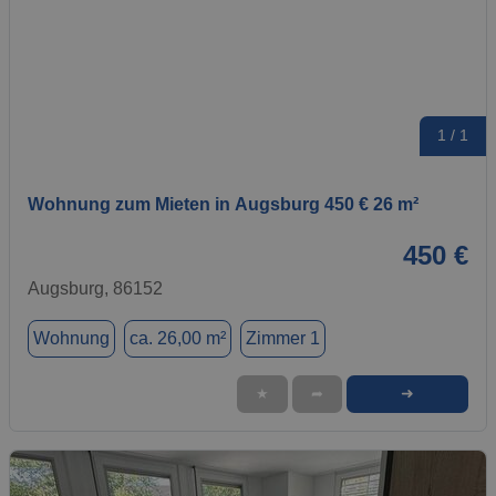
1 / 1
Wohnung zum Mieten in Augsburg 450 € 26 m²
450 €
Augsburg, 86152
Wohnung
ca. 26,00 m²
Zimmer 1
➜
★
➦