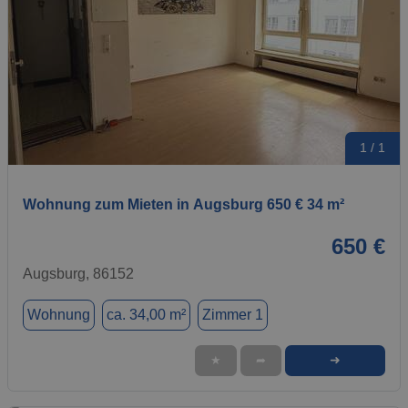
1 / 1
Wohnung zum Mieten in Augsburg 650 € 34 m²
650 €
Augsburg, 86152
Wohnung
ca. 34,00 m²
Zimmer 1
➜
★
➦