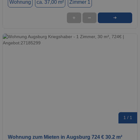
Wohnung
ca. 37,00 m²
Zimmer 1
➜
★
➦
1 / 1
Wohnung zum Mieten in Augsburg 724 € 30.2 m²