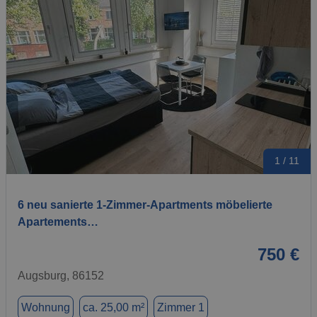
1 / 11
6 neu sanierte 1-Zimmer-Apartments möbelierte
Apartements…
750 €
Augsburg, 86152
Wohnung
ca. 25,00 m²
Zimmer 1