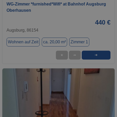
WG-Zimmer *furnished*Wifi* at Bahnhof Augsburg
Oberhausen
440 €
Augsburg, 86154
Wohnen auf Zeit
ca. 20,00 m²
Zimmer 1
➜
★
➦