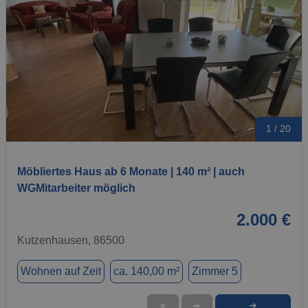
1 / 20
Möbliertes Haus ab 6 Monate | 140 m² | auch
WGMitarbeiter möglich
2.000 €
Kutzenhausen, 86500
Wohnen auf Zeit
ca. 140,00 m²
Zimmer 5
➜
★
➦