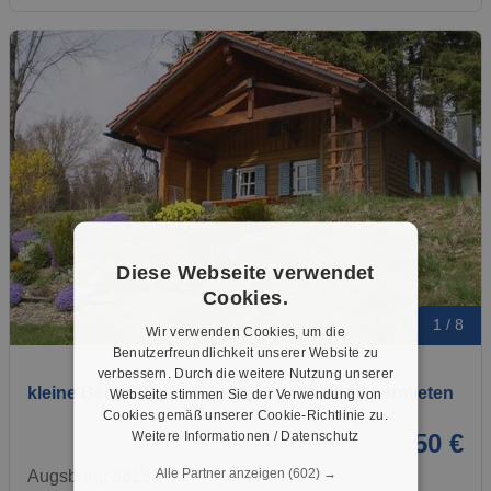
Diese Webseite verwendet
Cookies.
1 / 8
Wir verwenden Cookies, um die
Benutzerfreundlichkeit unserer Website zu
verbessern. Durch die weitere Nutzung unserer
kleine Berghütte im Bayerischen Wald zu vermieten
Webseite stimmen Sie der Verwendung von
Cookies gemäß unserer Cookie-Richtlinie zu.
Weitere Informationen / Datenschutz
50 €
Alle Partner anzeigen
(602) →
Augsburg, 86153