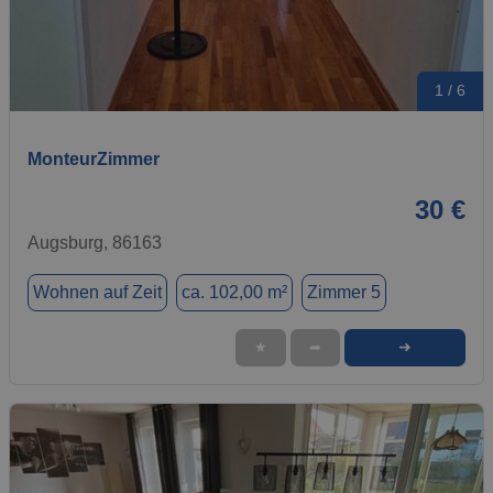
1 / 6
MonteurZimmer
30 €
Augsburg, 86163
Wohnen auf Zeit
ca. 102,00 m²
Zimmer 5
➜
★
➦