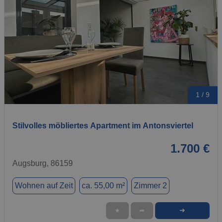
1 / 9
Stilvolles möbliertes Apartment im Antonsviertel
1.700 €
Augsburg, 86159
Wohnen auf Zeit
ca. 55,00 m²
Zimmer 2
➜
★
➦