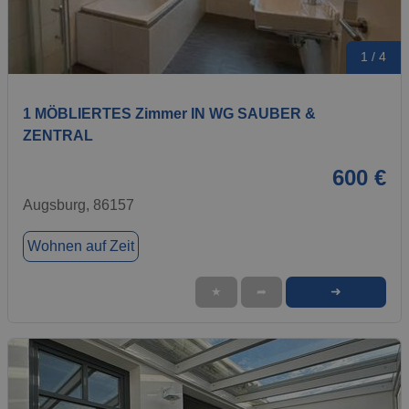
1 / 4
1 MÖBLIERTES Zimmer IN WG SAUBER &
ZENTRAL
600 €
Augsburg, 86157
Wohnen auf Zeit
➜
★
➦