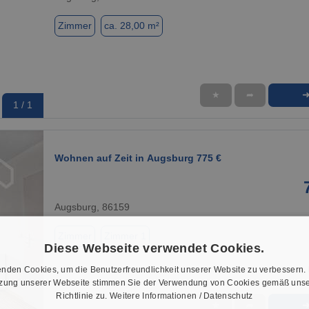
Zimmer
ca. 28,00 m²
★
➦
1 / 1
Wohnen auf Zeit in Augsburg 775 €
Augsburg, 86159
Zimmer
Zimmer 1
Diese Webseite verwendet Cookies.
nden Cookies, um die Benutzerfreundlichkeit unserer Website zu verbessern.
tzung unserer Webseite stimmen Sie der Verwendung von Cookies gemäß unse
Richtlinie zu.
Weitere Informationen / Datenschutz
★
➦