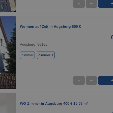
★
➦
1 / 1
Wohnen auf Zeit in Augsburg 650 €
Augsburg, 86156
Zimmer
Zimmer 1
★
➦
1 / 1
WG-Zimmer in Augsburg 400 € 15.58 m²