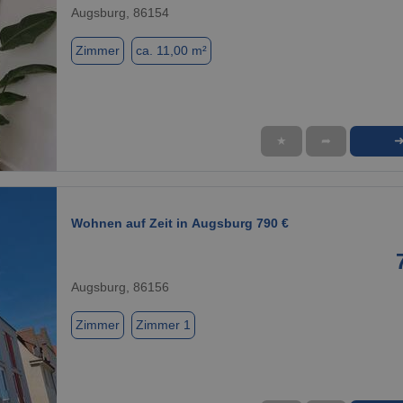
Augsburg, 86154
Zimmer
ca. 11,00 m²
★
➦
1 / 1
Wohnen auf Zeit in Augsburg 790 €
Augsburg, 86156
Zimmer
Zimmer 1