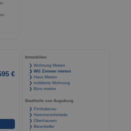
er
er.
Immobilien
❯ Wohnung Mieten
❯ WG Zimmer mieten
595 €
❯ Haus Mieten
❯ möblierte Wohnung
❯ Büro mieten
Stadtteile von Augsburg
❯ Firnhaberau
❯ Hammerschmiede
❯ Oberhausen
➜
❯ Bärenkeller