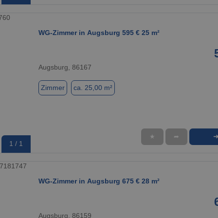
WG-Zimmer in Augsburg 595 € 25 m²
Augsburg, 86167
Zimmer
ca. 25,00 m²
★
➦
1 / 1
WG-Zimmer in Augsburg 675 € 28 m²
Augsburg, 86159