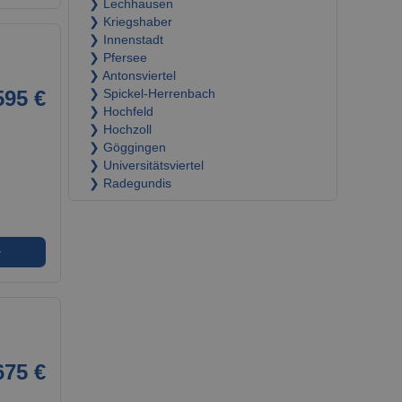
❯ Lechhausen
❯ Kriegshaber
❯ Innenstadt
❯ Pfersee
❯ Antonsviertel
595 €
❯ Spickel-Herrenbach
❯ Hochfeld
❯ Hochzoll
❯ Göggingen
❯ Universitätsviertel
❯ Radegundis
➜
675 €