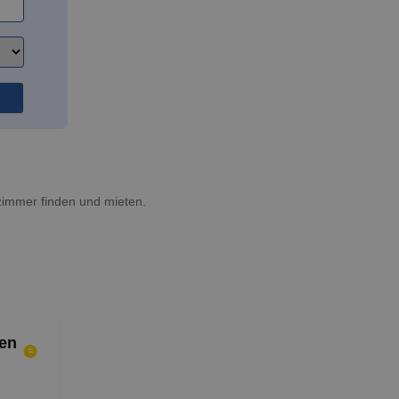
zimmer finden und mieten.
en