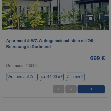
1 / 5
Apartment & WG Wohngemeinschaften mit 24h
Betreuung in Dortmund
699 €
Dortmund, 44319
Wohnen auf Zeit
ca. 44,00 m²
Zimmer 2
➜
★
➦