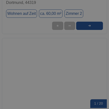
Dortmund, 44319
Wohnen auf Zeit
ca. 60,00 m²
Zimmer 2
➜
★
➦
1 / 20