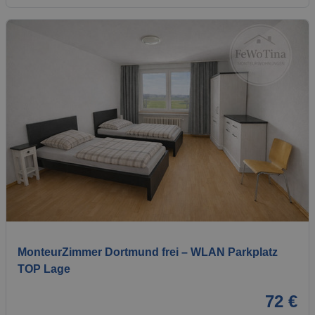
1 / 8
MonteurZimmer Dortmund frei – WLAN Parkplatz
TOP Lage
72 €