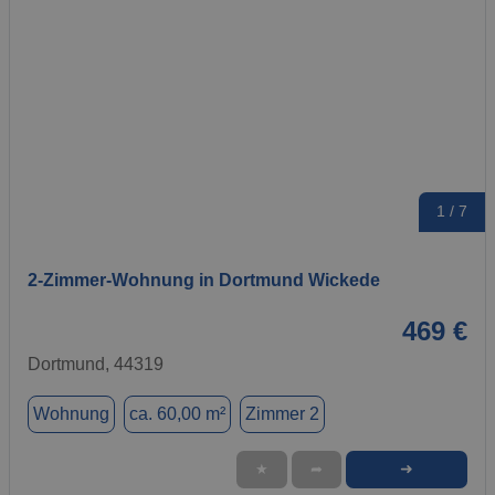
1 / 7
2-Zimmer-Wohnung in Dortmund Wickede
469 €
Dortmund, 44319
Wohnung
ca. 60,00 m²
Zimmer 2
➜
★
➦