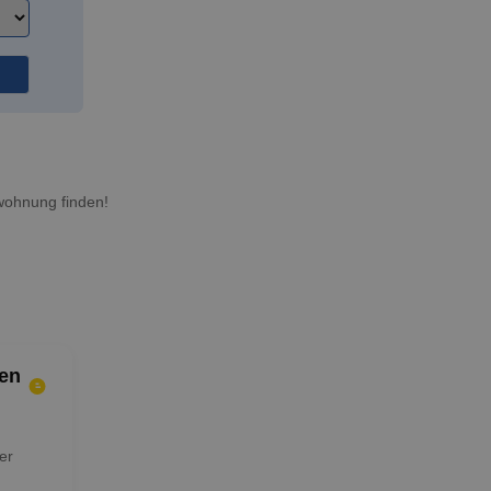
wohnung finden!
en
er