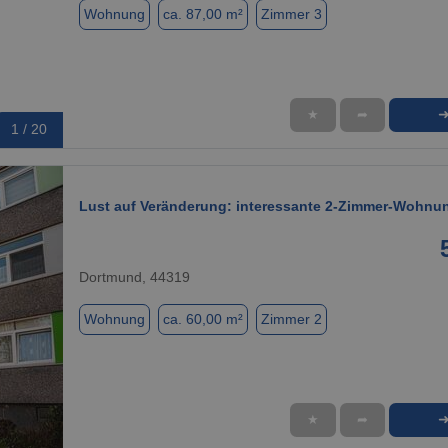
Wohnung
ca. 87,00 m²
Zimmer 3
★
➦
1 / 20
Lust auf Veränderung: interessante 2-Zimmer-Wohnu
Dortmund, 44319
Wohnung
ca. 60,00 m²
Zimmer 2
★
➦
1 / 11