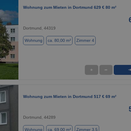
Wohnung zum Mieten in Dortmund 629 € 80 m²
Dortmund, 44319
Wohnung
ca. 80,00 m²
Zimmer 4
★
➦
1 / 1
Wohnung zum Mieten in Dortmund 517 € 69 m²
Dortmund, 44289
Wohnung
ca. 69,00 m²
Zimmer 3.5