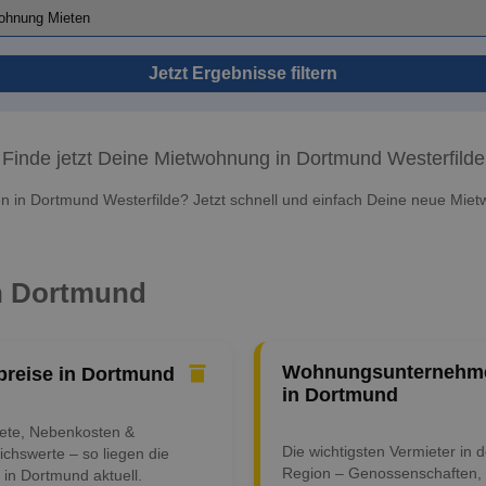
Jetzt Ergebnisse filtern
Finde jetzt Deine Mietwohnung in Dortmund Westerfilde
 in Dortmund Westerfilde? Jetzt schnell und einfach Deine neue Miet
in Dortmund
Wohnungsunternehm
preise in Dortmund
in Dortmund
iete, Nebenkosten &
Die wichtigsten Vermieter in d
ichswerte – so liegen die
Region – Genossenschaften,
 in Dortmund aktuell.