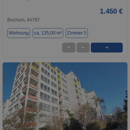
1.450 €
Bochum, 44787
Wohnung
ca. 135,00 m²
Zimmer 5
➜
★
➦