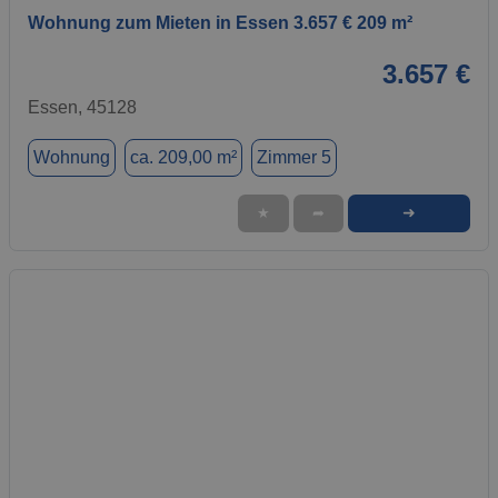
Wohnung zum Mieten in Essen 3.657 € 209 m²
3.657 €
Essen, 45128
Wohnung
ca. 209,00 m²
Zimmer 5
➜
★
➦