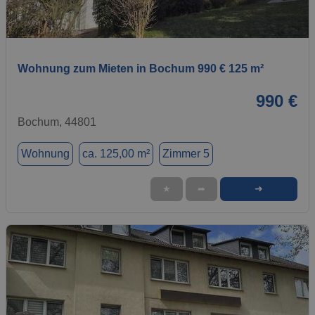
1 / 1
Wohnung zum Mieten in Bochum 990 € 125 m²
990 €
Bochum, 44801
Wohnung
ca. 125,00 m²
Zimmer 5
➜
★
➦