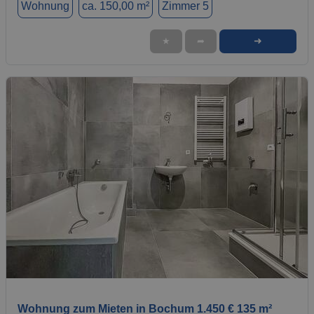
Wohnung
ca. 150,00 m²
Zimmer 5
➜
★
➦
1 / 1
Wohnung zum Mieten in Bochum 1.450 € 135 m²