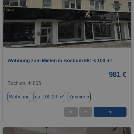
1 / 1
Wohnung zum Mieten in Bochum 981 € 100 m²
981 €
Bochum, 44805
Wohnung
ca. 100,00 m²
Zimmer 5
➜
★
➦