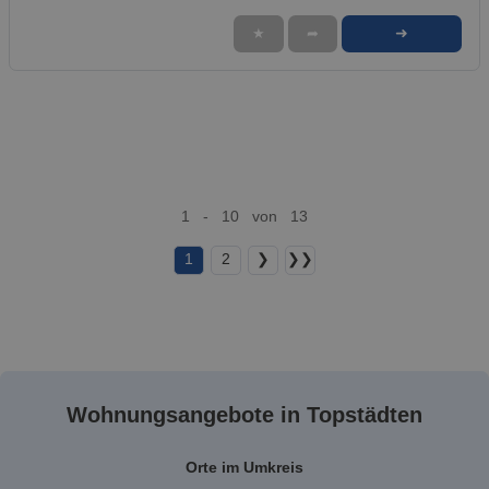
➜
★
➦
1 - 10 von 13
1
2
❯
❯❯
Wohnungsangebote in Topstädten
Orte im Umkreis