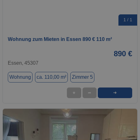
1 / 1
Wohnung zum Mieten in Essen 890 € 110 m²
890 €
Essen, 45307
Wohnung
ca. 110,00 m²
Zimmer 5
➜
★
➦