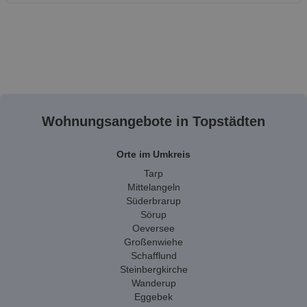
Wohnungsangebote in Topstädten
Orte im Umkreis
Tarp
Mittelangeln
Süderbrarup
Sörup
Oeversee
Großenwiehe
Schafflund
Steinbergkirche
Wanderup
Eggebek