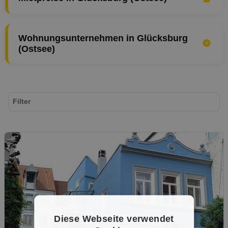
Wohnungsunternehmen in Glücksburg
(Ostsee)
Filter
Diese Webseite verwendet