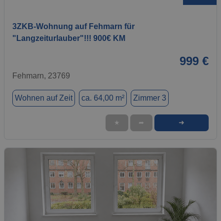
3ZKB-Wohnung auf Fehmarn für
"Langzeiturlauber"!!! 900€ KM
999 €
Fehmarn, 23769
Wohnen auf Zeit
ca. 64,00 m²
Zimmer 3
➜
★
➦