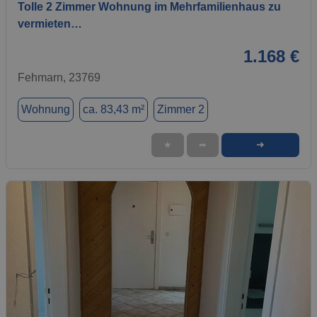
Tolle 2 Zimmer Wohnung im Mehrfamilienhaus zu
vermieten…
1.168 €
Fehmarn, 23769
Wohnung
ca. 83,43 m²
Zimmer 2
➜
★
➦