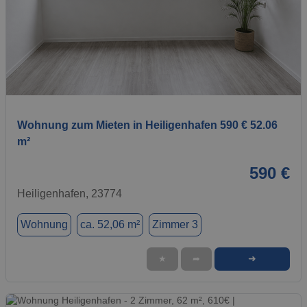
1 / 1
Wohnung zum Mieten in Heiligenhafen 590 € 52.06
m²
590 €
Heiligenhafen, 23774
Wohnung
ca. 52,06 m²
Zimmer 3
➜
★
➦