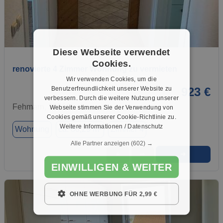
1 / 8
Diese Webseite verwendet
Cookies.
renovierte 4 Zimmer Wohnung zu vermieten
Wir verwenden Cookies, um die
Benutzerfreundlichkeit unserer Website zu
923 €
verbessern. Durch die weitere Nutzung unserer
Fehmarn, 23769
Webseite stimmen Sie der Verwendung von
Cookies gemäß unserer Cookie-Richtlinie zu.
Weitere Informationen / Datenschutz
Wohnung
ca. 80,29 m²
Zimmer 4
Alle Partner anzeigen
(602) →
➜
★
➦
EINWILLIGEN & WEITER
OHNE WERBUNG FÜR 2,99 €