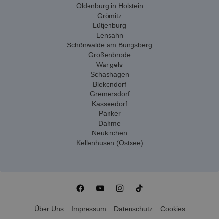
Oldenburg in Holstein
Grömitz
Lütjenburg
Lensahn
Schönwalde am Bungsberg
Großenbrode
Wangels
Schashagen
Blekendorf
Gremersdorf
Kasseedorf
Panker
Dahme
Neukirchen
Kellenhusen (Ostsee)
Über Uns
Impressum
Datenschutz
Cookies