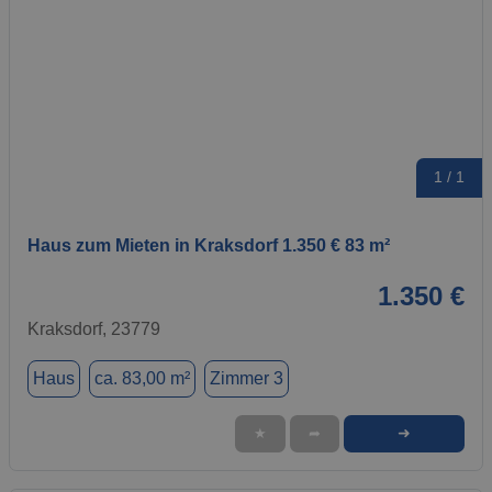
1 / 1
Haus zum Mieten in Kraksdorf 1.350 € 83 m²
1.350 €
Kraksdorf, 23779
Haus
ca. 83,00 m²
Zimmer 3
➜
★
➦