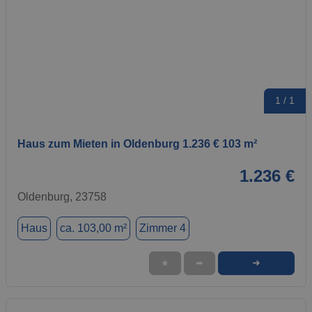
1 / 1
Haus zum Mieten in Oldenburg 1.236 € 103 m²
1.236 €
Oldenburg, 23758
Haus
ca. 103,00 m²
Zimmer 4
➜
★
➦