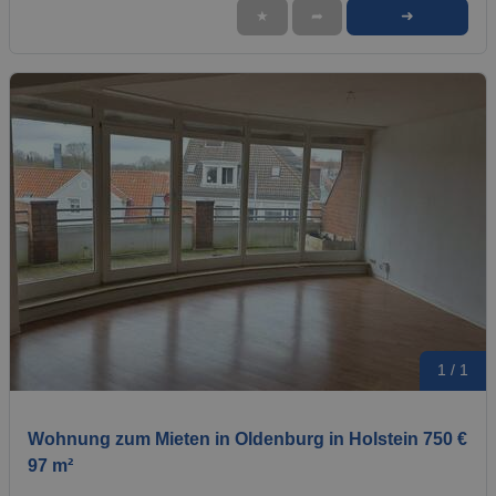
➜
★
➦
1 / 1
Wohnung zum Mieten in Oldenburg in Holstein 750 €
97 m²