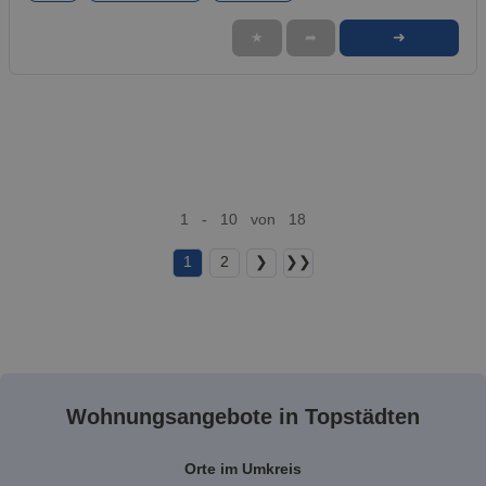
➜
★
➦
1 - 10 von 18
1
2
❯
❯❯
Wohnungsangebote in Topstädten
Orte im Umkreis