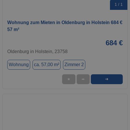
1 / 1
Wohnung zum Mieten in Oldenburg in Holstein 684 €
57 m²
684 €
Oldenburg in Holstein, 23758
Wohnung
ca. 57,00 m²
Zimmer 2
➜
★
➦