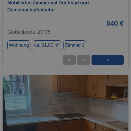
Möbiliertes Zimmer mit Duchbad und
Gemeinschaftsküche
540 €
Großenbrode, 23775
Wohnung
ca. 21,00 m²
Zimmer 1
➜
★
➦