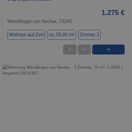
1.275 €
Wendlingen am Neckar, 73240
Wohnen auf Zeit
ca. 55,00 m²
Zimmer 2
➜
★
➦