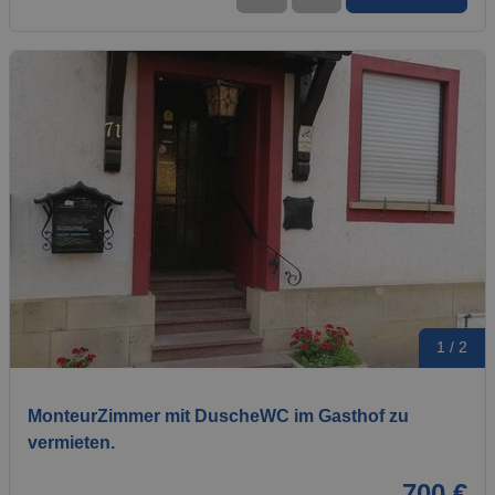
1 / 2
MonteurZimmer mit DuscheWC im Gasthof zu
vermieten.
700 €