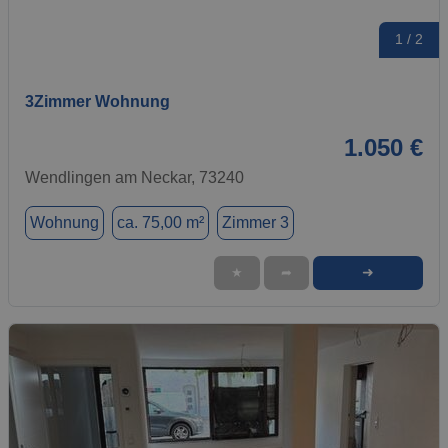
1 / 2
3Zimmer Wohnung
1.050 €
Wendlingen am Neckar, 73240
Wohnung
ca. 75,00 m²
Zimmer 3
➜
★
➦