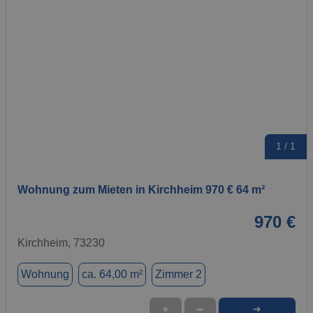
1 / 1
Wohnung zum Mieten in Kirchheim 970 € 64 m²
970 €
Kirchheim, 73230
Wohnung
ca. 64,00 m²
Zimmer 2
➜
★
➦