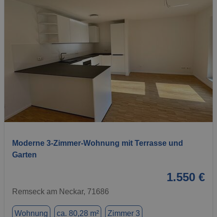
1 / 10
Moderne 3-Zimmer-Wohnung mit Terrasse und
Garten
1.550 €
Remseck am Neckar, 71686
Wohnung
ca. 80,28 m²
Zimmer 3