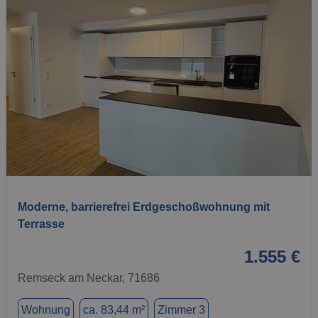
1 / 11
Moderne, barrierefrei Erdgeschoßwohnung mit
Terrasse
1.555 €
Remseck am Neckar, 71686
Wohnung
ca. 83,44 m²
Zimmer 3