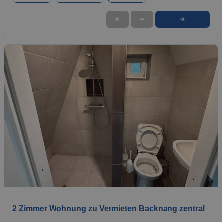
➜
★
➦
1 / 10
2 Zimmer Wohnung zu Vermieten Backnang zentral