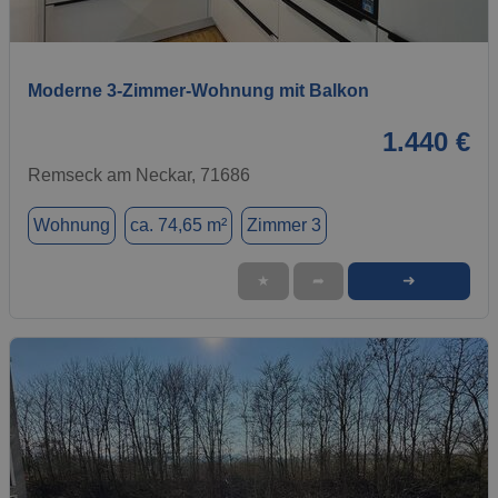
1 / 9
Moderne 3-Zimmer-Wohnung mit Balkon
1.440 €
Remseck am Neckar, 71686
Wohnung
ca. 74,65 m²
Zimmer 3
➜
★
➦