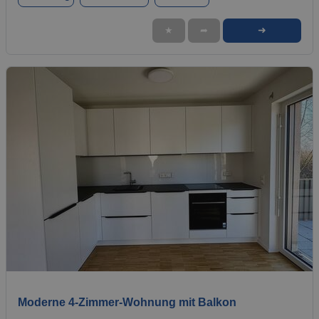
➜
★
➦
1 / 8
Moderne 4-Zimmer-Wohnung mit Balkon