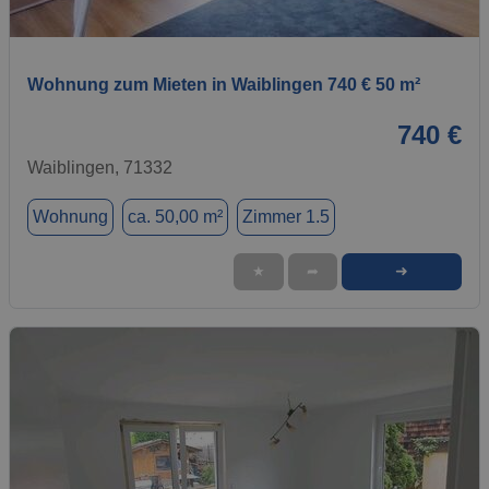
1 / 1
Wohnung zum Mieten in Waiblingen 740 € 50 m²
740 €
Waiblingen, 71332
Wohnung
ca. 50,00 m²
Zimmer 1.5
➜
★
➦