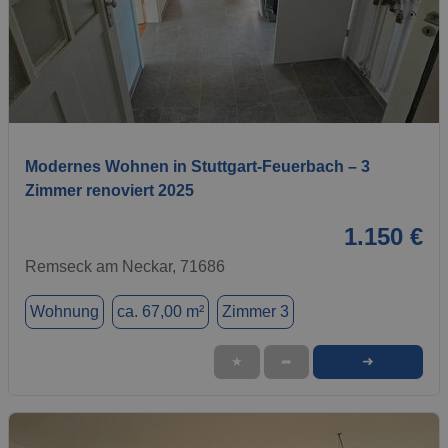
1 / 17
Modernes Wohnen in Stuttgart-Feuerbach – 3
Zimmer renoviert 2025
1.150 €
Remseck am Neckar, 71686
Wohnung
ca. 67,00 m²
Zimmer 3
➜
★
➦