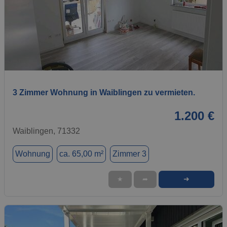
1 / 8
3 Zimmer Wohnung in Waiblingen zu vermieten.
1.200 €
Waiblingen, 71332
Wohnung
ca. 65,00 m²
Zimmer 3
➜
★
➦