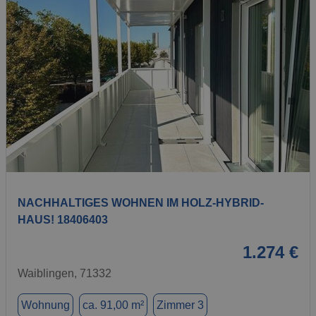
1 / 13
NACHHALTIGES WOHNEN IM HOLZ-HYBRID-
HAUS! 18406403
1.274 €
Waiblingen, 71332
Wohnung
ca. 91,00 m²
Zimmer 3