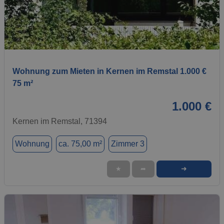
1 / 1
Wohnung zum Mieten in Kernen im Remstal 1.000 €
75 m²
1.000 €
Kernen im Remstal, 71394
Wohnung
ca. 75,00 m²
Zimmer 3
➜
★
➦