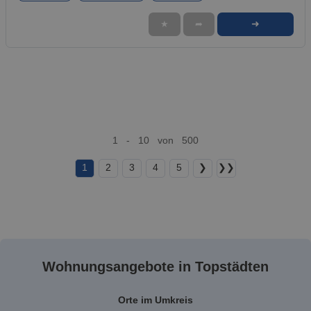
➜
★
➦
1 - 10 von 500
1
2
3
4
5
❯
❯❯
Wohnungsangebote in Topstädten
Orte im Umkreis