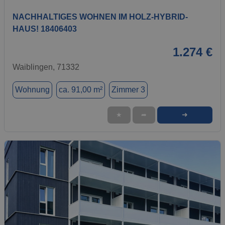
NACHHALTIGES WOHNEN IM HOLZ-HYBRID-
HAUS! 18406403
1.274 €
Waiblingen, 71332
Wohnung
ca. 91,00 m²
Zimmer 3
➜
★
➦