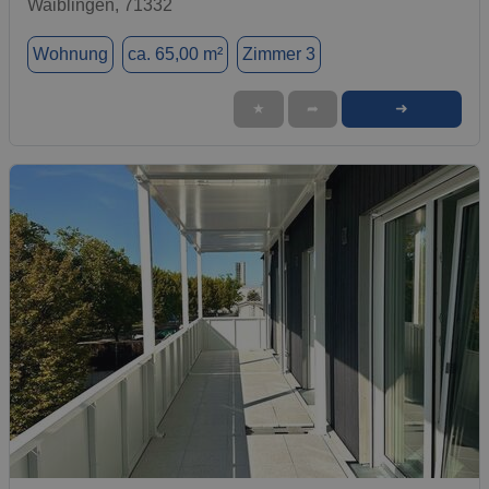
Waiblingen, 71332
Wohnung
ca. 65,00 m²
Zimmer 3
➜
★
➦
1 / 13