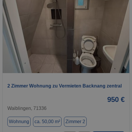
1 / 10
2 Zimmer Wohnung zu Vermieten Backnang zentral
950 €
Waiblingen, 71336
Wohnung
ca. 50,00 m²
Zimmer 2