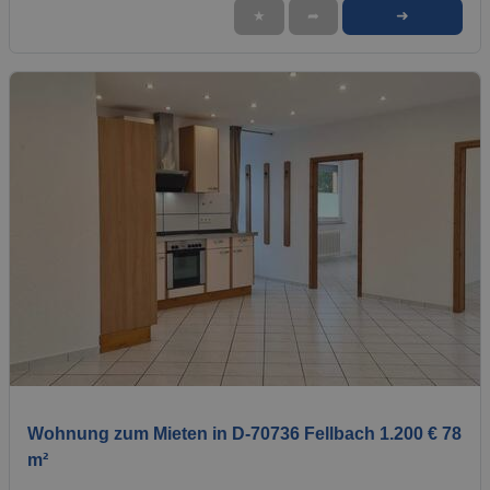
➜
★
➦
1 / 1
Wohnung zum Mieten in D-70736 Fellbach 1.200 € 78
m²