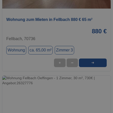
1 / 1
Wohnung zum Mieten in Fellbach 880 € 65 m²
880 €
Fellbach, 70736
Wohnung
ca. 65,00 m²
Zimmer 3
➜
★
➦