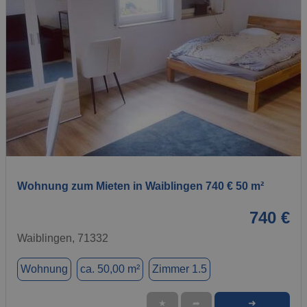
1 / 1
Wohnung zum Mieten in Waiblingen 740 € 50 m²
740 €
Waiblingen, 71332
Wohnung
ca. 50,00 m²
Zimmer 1.5
➜
★
➦