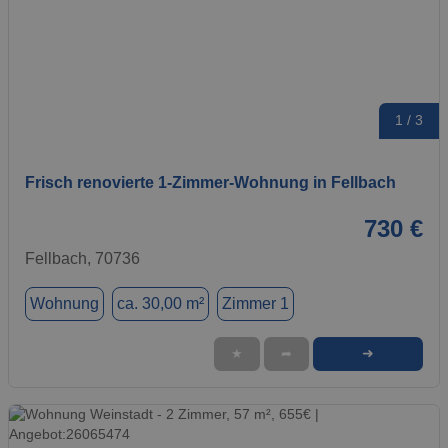
1 / 3
Frisch renovierte 1-Zimmer-Wohnung in Fellbach
730 €
Fellbach, 70736
Wohnung
ca. 30,00 m²
Zimmer 1
➜
★
➦