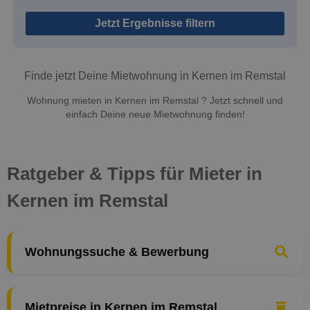
Jetzt Ergebnisse filtern
Finde jetzt Deine Mietwohnung in Kernen im Remstal
Wohnung mieten in Kernen im Remstal ? Jetzt schnell und
einfach Deine neue Mietwohnung finden!
Ratgeber & Tipps für Mieter in
Kernen im Remstal
Wohnungssuche & Bewerbung
Mietpreise in Kernen im Remstal