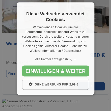
Diese Webseite verwendet
Cookies.
Wir verwenden Cookies, um die
1 / 1
Benutzerfreundlichkeit unserer Website zu
verbessern. Durch die weitere Nutzung unserer
Webseite stimmen Sie der Verwendung von
Wohnen auf Zeit in Moers 980 €
Cookies gemäß unserer Cookie-Richtlinie zu.
Weitere Informationen / Datenschutz
980 €
Alle Partner anzeigen
(602) →
Moers, 47447
EINWILLIGEN & WEITER
Zimmer
Zimmer 2
OHNE WERBUNG FÜR 2,99 €
➜
★
➦