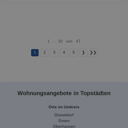
1 - 10 von 47
1
2
3
4
5
❯
❯❯
Wohnungsangebote in Topstädten
Orte im Umkreis
Düsseldorf
Essen
Oberhausen