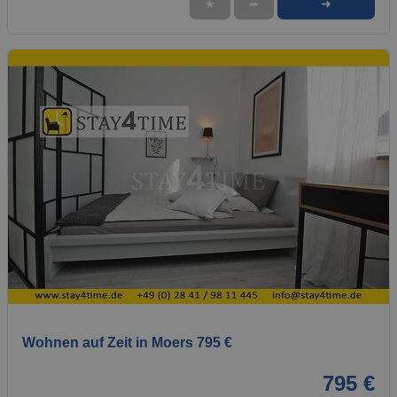
➜
★
➦
1 / 1
Wohnen auf Zeit in Moers 795 €
795 €