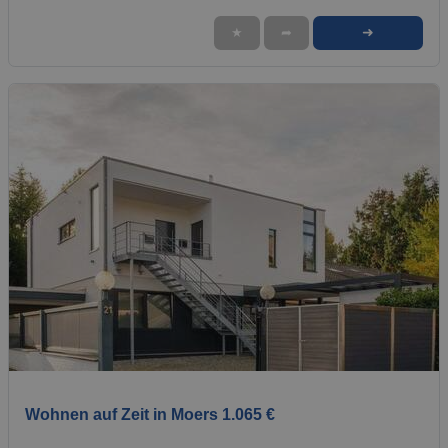
➜
★
➦
1 / 1
Wohnen auf Zeit in Moers 1.065 €