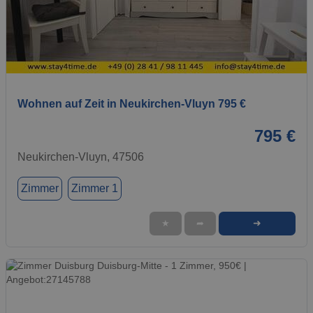
1 / 1
Wohnen auf Zeit in Neukirchen-Vluyn 795 €
795 €
Neukirchen-Vluyn, 47506
Zimmer
Zimmer 1
➜
★
➦