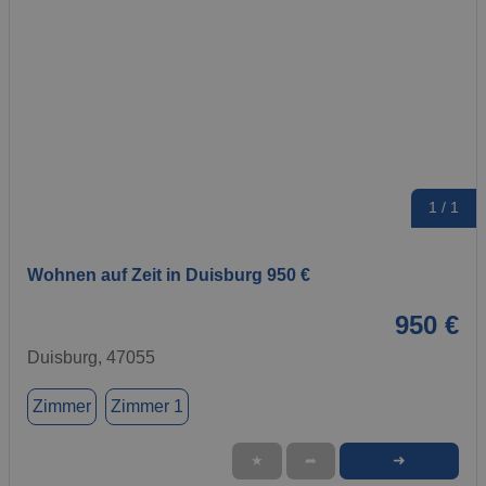
1 / 1
Wohnen auf Zeit in Duisburg 950 €
950 €
Duisburg, 47055
Zimmer
Zimmer 1
➜
★
➦