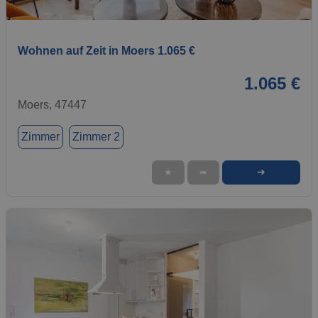
1 / 1
Wohnen auf Zeit in Moers 1.065 €
1.065 €
Moers, 47447
Zimmer
Zimmer 2
➜
★
➦