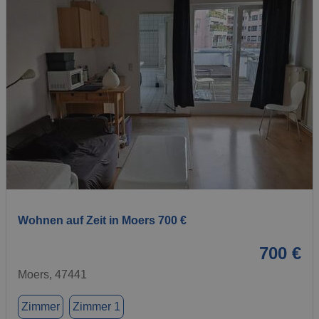
1 / 1
Wohnen auf Zeit in Moers 700 €
700 €
Moers, 47441
Zimmer
Zimmer 1