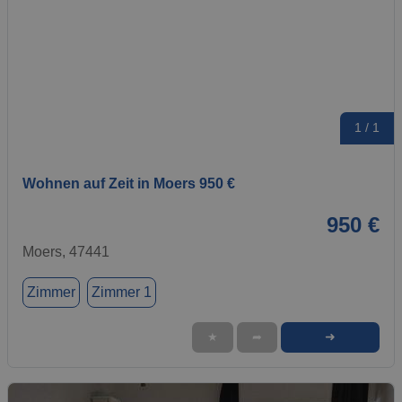
1 / 1
Wohnen auf Zeit in Moers 950 €
950 €
Moers, 47441
Zimmer
Zimmer 1
➜
★
➦