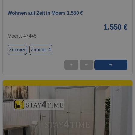
Wohnen auf Zeit in Moers 1.550 €
1.550 €
Moers, 47445
Zimmer
Zimmer 4
➜
★
➦