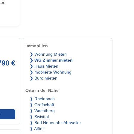
er.
Immobilien
❯ Wohnung Mieten
❯ WG Zimmer mieten
790 €
❯ Haus Mieten
❯ möblierte Wohnung
❯ Büro mieten
Orte in der Nähe
❯ Rheinbach
❯ Grafschaft
❯ Wachtberg
➜
❯ Swisttal
❯ Bad Neuenahr-Ahrweiler
❯ Alfter