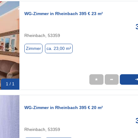
WG-Zimmer in Rheinbach 395 € 23 m²
Rheinbach, 53359
Zimmer
ca. 23,00 m²
★
➦
1 / 1
WG-Zimmer in Rheinbach 395 € 20 m²
Rheinbach, 53359