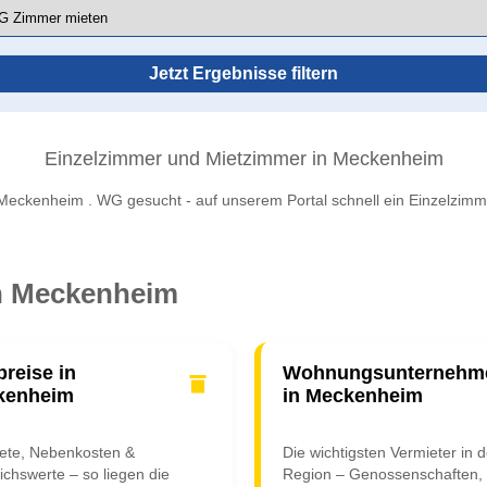
Jetzt Ergebnisse filtern
Einzelzimmer und Mietzimmer in Meckenheim
Meckenheim . WG gesucht - auf unserem Portal schnell ein Einzelzimm
in Meckenheim
preise in
Wohnungsunternehm
kenheim
in Meckenheim
iete, Nebenkosten &
Die wichtigsten Vermieter in d
ichswerte – so liegen die
Region – Genossenschaften,