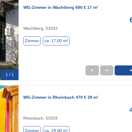
WG-Zimmer in Wachtberg 690 € 17 m²
Wachtberg, 53343
Zimmer
ca. 17,00 m²
★
➦
1 / 1
WG-Zimmer in Rheinbach 470 € 29 m²
Rheinbach, 53359
Zimmer
ca. 29,00 m²