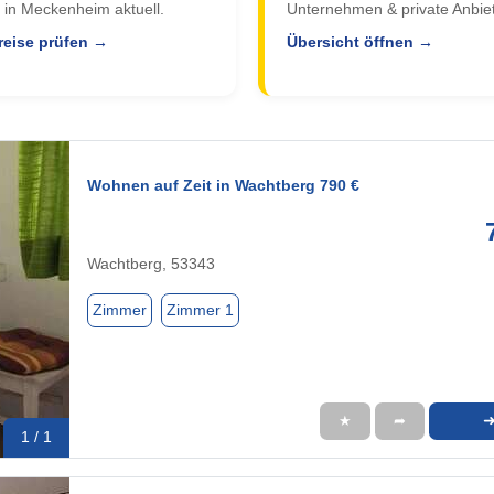
 in Meckenheim aktuell.
Unternehmen & private Anbiet
reise prüfen →
Übersicht öffnen →
Wohnen auf Zeit in Wachtberg 790 €
Wachtberg, 53343
Zimmer
Zimmer 1
★
➦
1 / 1